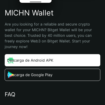
MICHN Wallet
Are you looking for a reliable and secure crypto 
wallet for your MICHN? Bitget Wallet will be your 
best choice. Trusted by 40 million users, you can 
freely explore Web3 on Bitget Wallet. Start your 
journey now!
Descarga de Android APK
Descarga de Google Play
FAQ