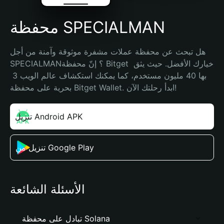
محفظة SPECIALMAN
هل تبحث عن محفظة عملات مشفرة موثوقة وآمنة من أجل 
SPECIALMAN؟ إنّ محفظة Bitget خيارك الأفضل. حيث يثق 
بها 40 مليون مستخدم، كما يمكنك استكشاف عالم الويب 3 
بحرية على محفظة Bitget Wallet. ابدأ رحلتك الآن!
تنزيل Android APK
تنزيل من Google Play
الأسئلة الشائعة
تبادل على محفظة Solana