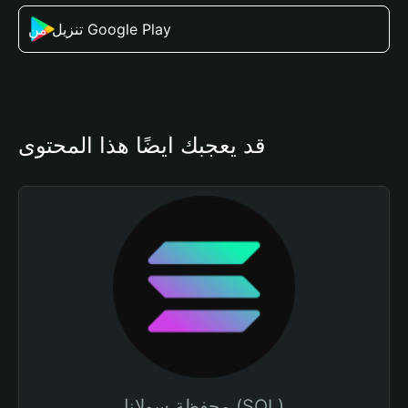
تنزيل من Google Play
قد يعجبك أيضًا هذا المحتوى
محفظة سولانا (SOL)