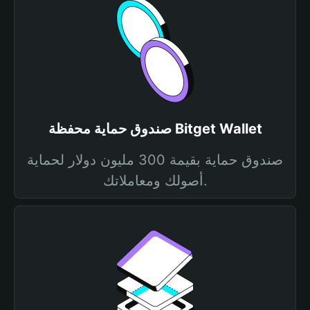
صندوق حماية محفظة Bitget Wallet
صندوق حماية بقيمة 300 مليون دولار لحماية
أصولك ومعاملاتك.