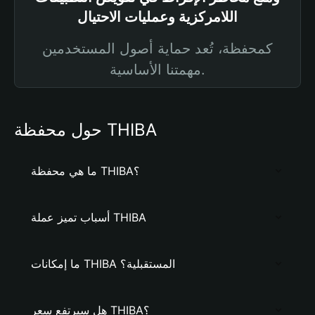
اللامركزية وعمليات الاحتيال
كمحفظة، تُعد حماية أصول المستخدمين
مهمتنا الأساسية.
حول محفظة THIBA
ما هي محفظة THIBA؟
أسباب تميز عملة THIBA
ما إمكانات THIBA المستقبلية؟
هل سيرتفع سعر THIBA؟