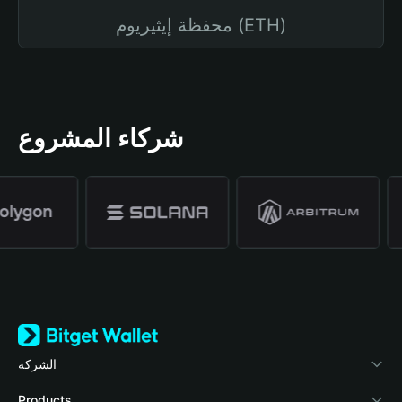
محفظة إيثيريوم (ETH)
شركاء المشروع
الشركة
نبذة عن محفظة Bitget
Products