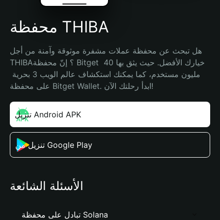
محفظة THIBA
هل تبحث عن محفظة عملات مشفرة موثوقة وآمنة من أجل 
THIBA؟ إنّ محفظة Bitget خيارك الأفضل. حيث يثق بها 40 
مليون مستخدم، كما يمكنك استكشاف عالم الويب 3 بحرية 
على محفظة Bitget Wallet. ابدأ رحلتك الآن!
تنزيل Android APK
تنزيل من Google Play
الأسئلة الشائعة
تبادل على محفظة Solana