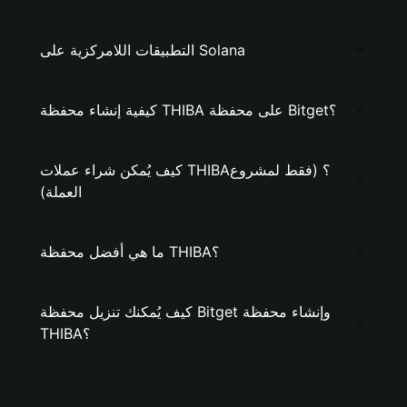
التطبيقات اللامركزية على Solana
كيفية إنشاء محفظة THIBA على محفظة Bitget؟
كيف يُمكن شراء عملات THIBA؟ (فقط لمشروع
العملة)
ما هي أفضل محفظة THIBA؟
كيف يُمكنك تنزيل محفظة Bitget وإنشاء محفظة
THIBA؟