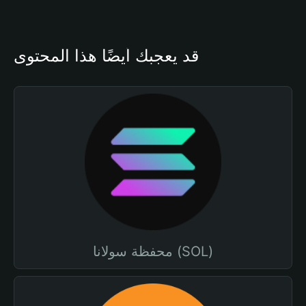
قد يعجبك أيضًا هذا المحتوى
محفظة سولانا (SOL)