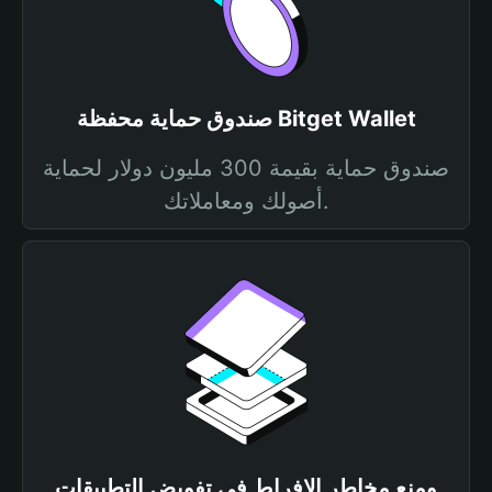
صندوق حماية محفظة Bitget Wallet
صندوق حماية بقيمة 300 مليون دولار لحماية
أصولك ومعاملاتك.
ومنع مخاطر الإفراط في تفويض التطبيقات