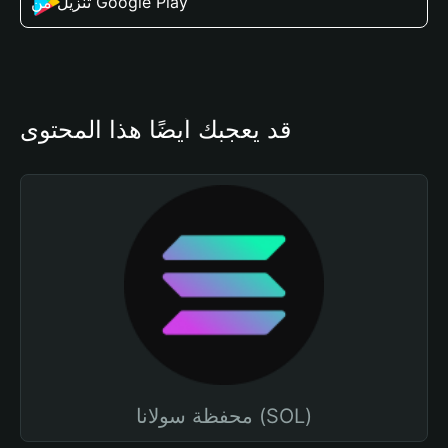
تنزيل من Google Play
قد يعجبك أيضًا هذا المحتوى
محفظة سولانا (SOL)