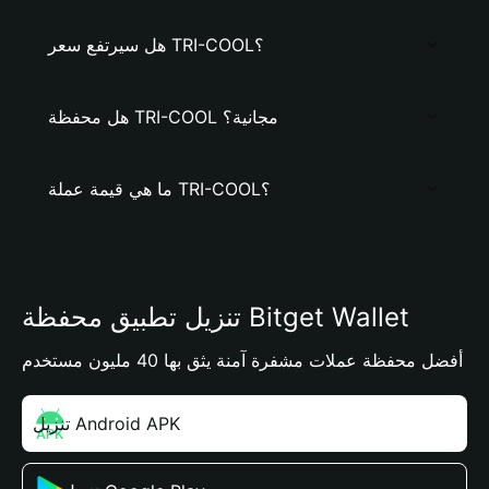
هل سيرتفع سعر TRI-COOL؟
هل محفظة TRI-COOL مجانية؟
ما هي قيمة عملة TRI-COOL؟
تنزيل تطبيق محفظة Bitget Wallet
أفضل محفظة عملات مشفرة آمنة يثق بها 40 مليون مستخدم
تنزيل Android APK