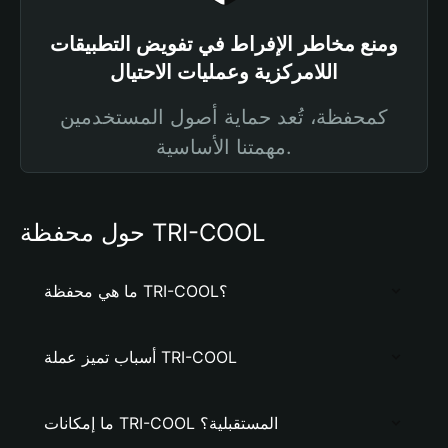
ومنع مخاطر الإفراط في تفويض التطبيقات
اللامركزية وعمليات الاحتيال
كمحفظة، تُعد حماية أصول المستخدمين
مهمتنا الأساسية.
حول محفظة TRI-COOL
ما هي محفظة TRI-COOL؟
أسباب تميز عملة TRI-COOL
ما إمكانات TRI-COOL المستقبلية؟