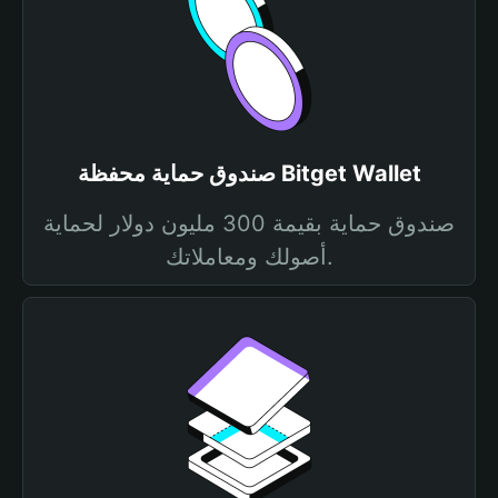
صندوق حماية محفظة Bitget Wallet
صندوق حماية بقيمة 300 مليون دولار لحماية
أصولك ومعاملاتك.