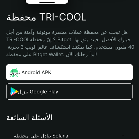
محفظة TRI-COOL
هل تبحث عن محفظة عملات مشفرة موثوقة وآمنة من أجل 
TRI-COOL؟ إنّ محفظة Bitget خيارك الأفضل. حيث يثق بها 
40 مليون مستخدم، كما يمكنك استكشاف عالم الويب 3 بحرية 
على محفظة Bitget Wallet. ابدأ رحلتك الآن!
تنزيل Android APK
تنزيل من Google Play
الأسئلة الشائعة
تبادل على محفظة Solana