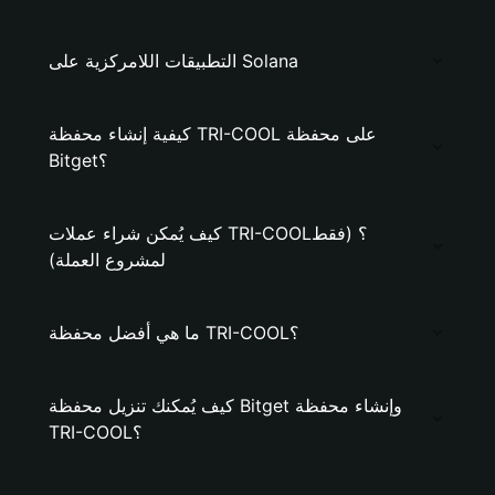
التطبيقات اللامركزية على Solana
كيفية إنشاء محفظة TRI-COOL على محفظة
Bitget؟
كيف يُمكن شراء عملات TRI-COOL؟ (فقط
لمشروع العملة)
ما هي أفضل محفظة TRI-COOL؟
كيف يُمكنك تنزيل محفظة Bitget وإنشاء محفظة
TRI-COOL؟