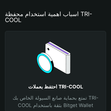
أسباب أهمية استخدام محفظة TRI-
COOL
احتفظ بعملات TRI-COOL
تمتع بحماية صانع السيولة الخاص بك TRI-
COOL بثقة باستخدام Bitget Wallet