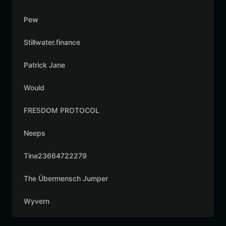
Pew
Stillwater.finance
Patrick Jane
Would
FRE5DOM PROTOCOL
Neeps
Tina23664722279
The Übermensch Jumper
Wyvern