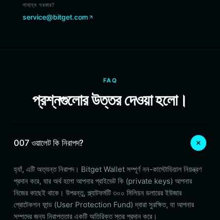
সাহায্য দরকার?
service@bitget.com
FAQ
প্রশ্নগুলোর উত্তর দেওয়া হলো।
007 ওয়ালেট কি নিরাপদ?
হ্যাঁ, এটি অত্যন্ত নিরাপদ। Bitget Wallet সম্পূর্ণ নন-কাস্টোডিয়াল নিয়ন্ত্রণ
প্রদান করে, যার অর্থ হলো আপনার প্রাইভেট কি (private keys) আপনার
নিজের কাছেই থাকে। উপরন্তু, প্ল্যাটফর্মটি ৩০০ মিলিয়ন ডলারের ইউজার
প্রোটেকশন ফান্ড (User Protection Fund) দ্বারা সুরক্ষিত, যা আপনার
সম্পদের জন্য নিরাপত্তার একটি অতিরিক্ত স্তর প্রদান করে।