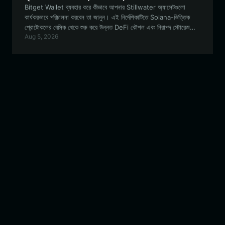
Bitget Wallet ব্যবহার করে কীভাবে আপনার Stillwater অ্যাসেটগুলো
কার্যকরভাবে পরিচালনা করবেন তা জানুন। এই নির্দেশিকাটিতে Solana-ভিত্তিক
প্রোটোকলের বেসিক থেকে শুরু করে উন্নত DeFi কৌশল এবং নিরাপদ স্টোরেজ
Aug 5, 2026
পর্যন্ত সবকিছু কভার করা হয়েছে।