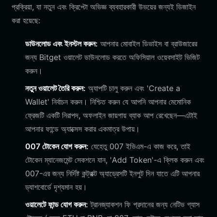
প্রক্রিয়া, যা নতুন এবং ক্রিপ্টো অভিজ্ঞ ব্যবহারকারী উভয়ের জন্যই ডিজাইন
করা হয়েছে:
ডাউনলোড এবং ইনস্টল করুন:
আপনার মোবাইল ডিভাইস বা ব্রাউজারের
জন্য Bitget ওয়ালেট ডাউনলোড করতে অফিসিয়াল ওয়েবসাইট ভিজিট
করুন।
নতুন ওয়ালেট তৈরি করুন:
অ্যাপটি চালু করুন এবং 'Create a
Wallet' নির্বাচন করুন। নিশ্চিত করুন যে আপনি আপনার মেমোনিক
ফ্রেজটি একটি নিরাপদ, অফলাইন জায়গায় ব্যাক আপ রেখেছেন—এটাই
আপনার ফান্ডে অ্যাক্সেস করার একমাত্র উপায়।
007 টোকেন যোগ করুন:
যেহেতু 007 ইভিএম-এ কাজ করে, তাই
টোকেন ম্যানেজমেন্ট সেকশনে যান, 'Add Token'-এ ক্লিক করুন এবং
007-এর জন্য নির্দিষ্ট কন্ট্রাক্ট অ্যাড্রেসটি ইনপুট দিন যাতে এটি আপনার
ড্যাশবোর্ডে দৃশ্যমান হয়।
ওয়ালেটে ফান্ড যোগ করুন:
ট্রানজ্যাকশন ফি প্রদানের জন্য নেটিভ গ্যাস