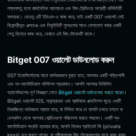
লক্ষ্যবস্তু হলো রাজনৈতিক আলোচনা এবং মিম ট্রেডিংয়ে আগ্রহী কমিউনিটি
সদস্যরা। যেহেতু এটি ইভিএম-এ কাজ করে, তাই একটি 007 ওয়ালেট সেই
বিকেন্দ্রীভূত এক্সচেঞ্জ এবং লিকুইডিটি পুলগুলোর সাথে যোগাযোগ করার একটি
সেতু হিসেবে কাজ করে, যেখানে এই মিম টোকেনটি থাকে।
Bitget 007 ওয়ালেট ডাউনলোড করুন
007 ইকোসিস্টেমের সাথে কার্যকরভাবে যুক্ত হতে, আপনার একটি শক্তিশালী
এবং নন-কাস্টোডিয়াল সলিউশন প্রয়োজন। আপনি আপনার ডিজিটাল
অ্যাসেটগুলোর পূর্ণ নিয়ন্ত্রণ পেতে
Bitget ওয়ালেট ডাউনলোড করতে পারেন
।
Bitget ওয়ালেট iOS, অ্যান্ড্রয়েড এবং ব্রাউজার এক্সটেনশন জুড়ে একটি
নিরবচ্ছিন্ন অভিজ্ঞতা প্রদান করে, যা নিশ্চিত করে যে আপনি চলতে চলতে বা
ডেস্কটপ থেকে আপনার হোল্ডিংগুলো পরিচালনা করতে পারবেন। একটি স্ব-
কাস্টোডিয়াল পদ্ধতি ব্যবহার করে, আপনি নিজের প্রাইভেট কি (private
keys) ধরে রাখতে পারেন, যা পরীক্ষামূলক মিম টোকেনগুলোর সাথে কাজ করার