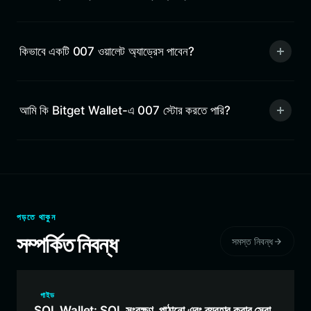
কিভাবে একটি 007 ওয়ালেট অ্যাড্রেস পাবেন?
আমি কি Bitget Wallet-এ 007 স্টোর করতে পারি?
পড়তে থাকুন
সম্পর্কিত নিবন্ধ
সমস্ত নিবন্ধ
গাইড
SOL Wallet: SOL সংরক্ষণ, পাঠানো এবং ব্যবহার করার সেরা