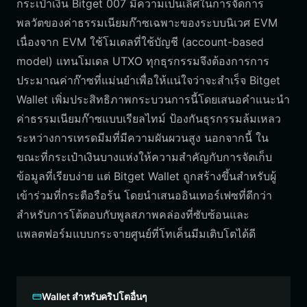
กระเป๋าเงิน Bitget 007 มีความเป็นเลิศในการจัดการ
พลวัตของค่าธรรมเนียมก๊าซเฉพาะของระบบนิเวศ EVM
เนื่องจาก EVM ใช้โมเดลที่ใช้บัญชี (account-based
model) แทนโมเดล UTXO ทุกธุรกรรมจึงต้องการการ
ประมาณค่าก๊าซที่แม่นยำเพื่อให้แน่ใจว่าจะสำเร็จ Bitget
Wallet เพิ่มประสิทธิภาพกระบวนการนี้โดยเสนอคำแนะนำ
ค่าธรรมเนียมก๊าซแบบเรียลไทม์ ป้องกันธุรกรรมล้มเหลว
ระหว่างการเทรดมีมที่มีความผันผวนสูง นอกจากนี้ ใน
ขณะที่กระเป๋าเงินบางแห่งให้ความสำคัญกับการจัดเก็บ
ข้อมูลที่เรียบง่าย แต่ Bitget Wallet ถูกสร้างขึ้นสำหรับผู้
เข้าร่วมที่กระตือรือร้น โดยนำเสนออินเทอร์เฟซที่ดีกว่า
สำหรับการโต้ตอบกับพูลสภาพคล่องที่ซับซ้อนและ
แพลตฟอร์มแบบกระจายศูนย์ที่โทเค็นมีมเติบโตได้ดี
Wallet สำหรับคริปโตอื่นๆ