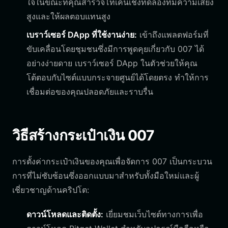
ใจในขณะที่คุณสำรวจโทเค็นเชิงทดลองที่มีความเสี่ยง
สูงและให้ผลตอบแทนสูง
เบราว์เซอร์ DApp ที่ใช้งานง่าย:
เข้าถึงแพลตฟอร์มที่
ขับเคลื่อนโดยชุมชนซึ่งมีการพูดคุยเกี่ยวกับ 007 ได้
อย่างง่ายดาย เบราว์เซอร์ DApp ในตัวช่วยให้คุณ
โต้ตอบกับไซต์แบบกระจายศูนย์ได้โดยตรง ทำให้การ
เชื่อมต่อของคุณปลอดภัยและราบรื่น
วิธีสร้างกระเป๋าเงิน 007
การตั้งค่ากระเป๋าเงินของคุณเพื่อจัดการ 007 เป็นกระบวน
การที่ไม่ซับซ้อนซึ่งออกแบบมาสำหรับทั้งมือใหม่และผู้
เชี่ยวชาญด้านคริปโต:
ดาวน์โหลดและติดตั้ง:
เยี่ยมชมเว็บไซต์ทางการเพื่อ