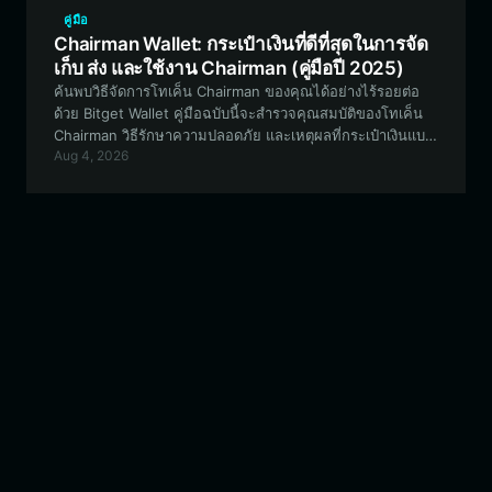
คู่มือ
Chairman Wallet: กระเป๋าเงินที่ดีที่สุดในการจัด
เก็บ ส่ง และใช้งาน Chairman (คู่มือปี 2025)
ค้นพบวิธีจัดการโทเค็น Chairman ของคุณได้อย่างไร้รอยต่อ
ด้วย Bitget Wallet คู่มือฉบับนี้จะสำรวจคุณสมบัติของโทเค็น
Chairman วิธีรักษาความปลอดภัย และเหตุผลที่กระเป๋าเงินแบบ
Aug 4, 2026
กระจายศูนย์มีความสำคัญต่อการเดินทางในโลกคริปโตที่ขับ
เคลื่อนโดยชุมชนของคุณ