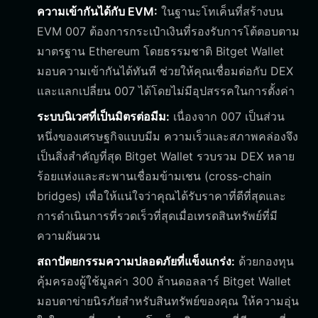
ความเข้ากันได้กับ EVM:
ในฐานะโทเค็นที่สร้างบน
EVM 007 ต้องการกระเป๋าเงินที่รองรับการโต้ตอบตาม
มาตรฐาน Ethereum โดยธรรมชาติ Bitget Wallet
มอบความเข้ากันได้ทันที ช่วยให้คุณเชื่อมต่อกับ DEX
และแลกเปลี่ยน 007 ได้โดยไม่มีอุปสรรคในการตั้งค่า
ระบบนิเวศที่เป็นมิตรต่อมีม:
เนื่องจาก 007 เป็นส่วน
หนึ่งของเศรษฐกิจแบบมีม ความเร็วและสภาพคล่องจึง
เป็นสิ่งสำคัญที่สุด Bitget Wallet รวบรวม DEX หลาย
ร้อยแห่งและสะพานเชื่อมข้ามเชน (cross-chain
bridges) เพื่อให้แน่ใจว่าคุณได้รับราคาที่ดีที่สุดและ
การดำเนินการที่รวดเร็วที่สุดเมื่อเทรดสินทรัพย์ที่มี
ความผันผวน
สถาปัตยกรรมความปลอดภัยที่แข็งแกร่ง:
ด้วยกองทุน
คุ้มครองผู้ใช้มูลค่า 300 ล้านดอลลาร์ Bitget Wallet
มอบตาข่ายนิรภัยสำหรับสินทรัพย์ของคุณ ให้ความอุ่น