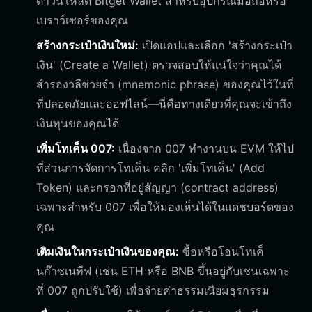
ดาวน์โหลด Bitget Wallet สำหรับอุปกรณ์มือถือหรือ
เบราว์เซอร์ของคุณ
สร้างกระเป๋าเงินใหม่:
เปิดแอปและเลือก 'สร้างกระเป๋า
เงิน' (Create a Wallet) ตรวจสอบให้แน่ใจว่าคุณได้
สำรองวลีช่วยจำ (mnemonic phrase) ของคุณไว้ในที่
ที่ปลอดภัยและออฟไลน์—นี่คือทางเดียวที่คุณจะเข้าถึง
เงินทุนของคุณได้
เพิ่มโทเค็น 007:
เนื่องจาก 007 ทำงานบน EVM ให้ไป
ที่ส่วนการจัดการโทเค็น คลิก 'เพิ่มโทเค็น' (Add
Token) และกรอกที่อยู่สัญญา (contract address)
เฉพาะสำหรับ 007 เพื่อให้มองเห็นได้ในแดชบอร์ดของ
คุณ
เติมเงินในกระเป๋าเงินของคุณ:
ซื้อหรือโอนโทเค็
นก๊าซเนทีฟ (เช่น ETH หรือ BNB ขึ้นอยู่กับเชนเฉพาะ
ที่ 007 ถูกปรับใช้) เพื่อจ่ายค่าธรรมเนียมธุรกรรม