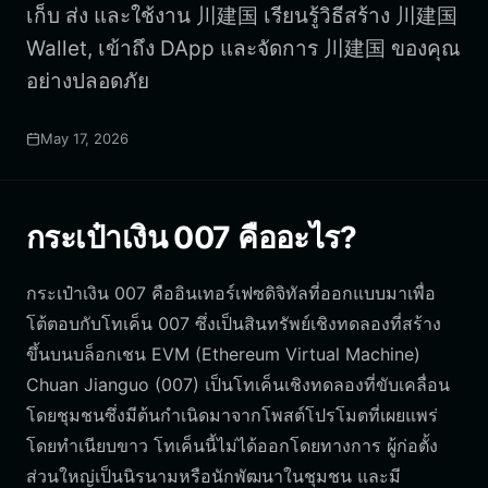
เก็บ ส่ง และใช้งาน 川建国 เรียนรู้วิธีสร้าง 川建国
Wallet, เข้าถึง DApp และจัดการ 川建国 ของคุณ
อย่างปลอดภัย
May 17, 2026
กระเป๋าเงิน 007 คืออะไร?
กระเป๋าเงิน 007 คืออินเทอร์เฟซดิจิทัลที่ออกแบบมาเพื่อ
โต้ตอบกับโทเค็น 007 ซึ่งเป็นสินทรัพย์เชิงทดลองที่สร้าง
ขึ้นบนบล็อกเชน EVM (Ethereum Virtual Machine)
Chuan Jianguo (007) เป็นโทเค็นเชิงทดลองที่ขับเคลื่อน
โดยชุมชนซึ่งมีต้นกำเนิดมาจากโพสต์โปรโมตที่เผยแพร่
โดยทำเนียบขาว โทเค็นนี้ไม่ได้ออกโดยทางการ ผู้ก่อตั้ง
ส่วนใหญ่เป็นนิรนามหรือนักพัฒนาในชุมชน และมี