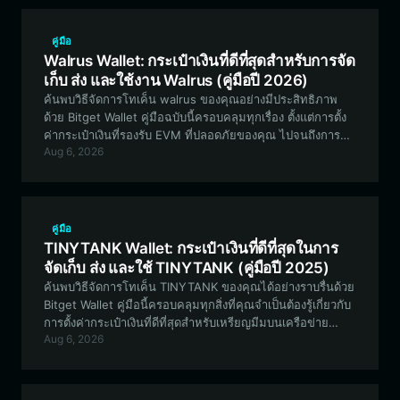
คู่มือ
Walrus Wallet: กระเป๋าเงินที่ดีที่สุดสำหรับการจัด
เก็บ ส่ง และใช้งาน Walrus (คู่มือปี 2026)
ค้นพบวิธีจัดการโทเค็น walrus ของคุณอย่างมีประสิทธิภาพ
ด้วย Bitget Wallet คู่มือฉบับนี้ครอบคลุมทุกเรื่อง ตั้งแต่การตั้ง
ค่ากระเป๋าเงินที่รองรับ EVM ที่ปลอดภัยของคุณ ไปจนถึงการ
Aug 6, 2026
เข้าร่วมในระบบนิเวศที่กำลังเติบโตของ The Honking Walrus
คู่มือ
TINYTANK Wallet: กระเป๋าเงินที่ดีที่สุดในการ
จัดเก็บ ส่ง และใช้ TINYTANK (คู่มือปี 2025)
ค้นพบวิธีจัดการโทเค็น TINYTANK ของคุณได้อย่างราบรื่นด้วย
Bitget Wallet คู่มือนี้ครอบคลุมทุกสิ่งที่คุณจำเป็นต้องรู้เกี่ยวกับ
การตั้งค่ากระเป๋าเงินที่ดีที่สุดสำหรับเหรียญมีมบนเครือข่าย
Aug 6, 2026
Solana ตั้งแต่การตั้งค่าเริ่มต้นไปจนถึงการมีส่วนร่วมกับชุมชน