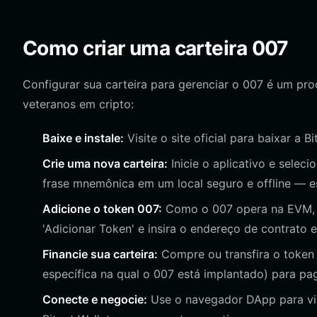
Como criar uma carteira 007
Configurar sua carteira para gerenciar o 007 é um pro
veteranos em cripto:
Baixe e instale:
Visite o site oficial para baixar a 
Crie uma nova carteira:
Inicie o aplicativo e seleci
frase mnemônica em um local seguro e offline — e
Adicione o token 007:
Como o 007 opera na EVM, n
'Adicionar Token' e insira o endereço de contrato e
Financie sua carteira:
Compre ou transfira o token
específica na qual o 007 está implantado) para pa
Conecte e negocie:
Use o navegador DApp para vis