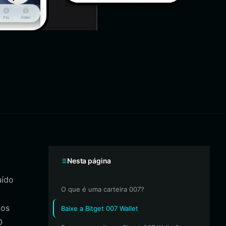
Nesta página
uído
O que é uma carteira 007?
 os
Baixe a Bitget 007 Wallet
O