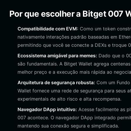
Por que escolher a Bitget 007 W
Compatibilidade com EVM:
Como um token constru
nativamente interações padrão baseadas em Ethere
permitindo que você se conecte a DEXs e troque 
Ecossistema amigável para memes:
Dado que o 007
são fundamentais. A Bitget Wallet agrega centena
melhor preço e a execução mais rápida ao negociar
Arquitetura de segurança robusta:
Com um Fundo de
Wallet fornece uma rede de segurança para seus a
experimentais de alto risco e alta recompensa.
Navegador DApp intuitivo:
Acesse facilmente as p
007 acontece. O navegador DApp integrado permite
mantendo sua conexão segura e simplificada.