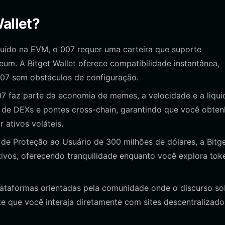
allet?
ído na EVM, o 007 requer uma carteira que suporte
um. A Bitget Wallet oferece compatibilidade instantânea,
007 sem obstáculos de configuração.
 faz parte da economia de memes, a velocidade e a liqui
s de DEXs e pontes cross-chain, garantindo que você obten
 ativos voláteis.
 Proteção ao Usuário de 300 milhões de dólares, a Bitg
tivos, oferecendo tranquilidade enquanto você explora tok
lataformas orientadas pela comunidade onde o discurso so
 que você interaja diretamente com sites descentralizado