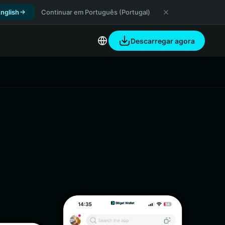
nglish
Continuar em Português (Portugal)
Descarregar agora