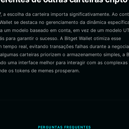
 escolha da carteira importa significativamente. Ao cont
 Wallet se destaca no gerenciamento da dinâmica específic
sa um modelo baseado em conta, em vez de um modelo U
s para garantir o sucesso. A Bitget Wallet otimiza esse
 tempo real, evitando transações falhas durante a negoci
 algumas carteiras priorizem o armazenamento simples, a B
cendo uma interface melhor para interagir com as complexas
 onde os tokens de memes prosperam.
PERGUNTAS FREQUENTES