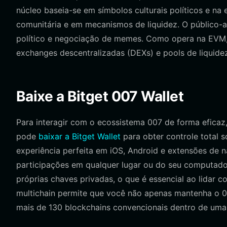
núcleo baseia-se em símbolos culturais políticos e 
comunitária e em mecanismos de liquidez. O público
político e negociação de memes. Como opera na EVM,
exchanges descentralizadas (DEXs) e pools de liquide
Baixe a Bitget 007 Wallet
Para interagir com o ecossistema 007 de forma eficaz
pode
baixar a Bitget Wallet
para obter controle total s
experiência perfeita em iOS, Android e extensões de 
participações em qualquer lugar ou do seu computado
próprias chaves privadas, o que é essencial ao lidar 
multichain permite que você não apenas mantenha o 0
mais de 130 blockchains convencionais dentro de uma i