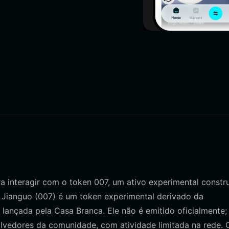
ra interagir com o token 007, um ativo experimental constr
 Jianguo (007) é um token experimental derivado da
ançada pela Casa Branca. Ele não é emitido oficialmente;
lvedores da comunidade, com atividade limitada na rede. 