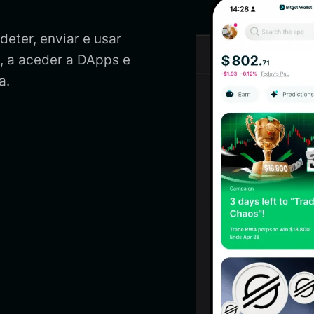
eter, enviar e usar
 a aceder a DApps e
a.