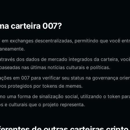
ma carteira 007?
em exchanges descentralizadas, permitindo que você ent
taneamente.
través dos dados de mercado integrados da carteira, voc
seadas nas últimas notícias culturais e políticas.
ações em 007 para verificar seu status na governança orie
vos protegidos por tokens de memes.
 uma forma de sinalização social, utilizando o token par
 e culturais que o projeto representa.
erentes de outras carteiras cripto