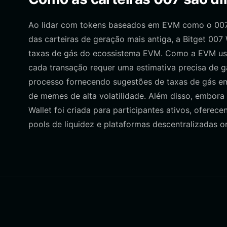
Ao lidar com tokens baseados em EVM como o 007, a
das carteiras de geração mais antiga, a Bitget 007
taxas de gás do ecossistema EVM. Como a EVM u
cada transação requer uma estimativa precisa de gá
processo fornecendo sugestões de taxas de gás em
de memes de alta volatilidade. Além disso, embora
Wallet foi criada para participantes ativos, ofere
pools de liquidez e plataformas descentralizadas