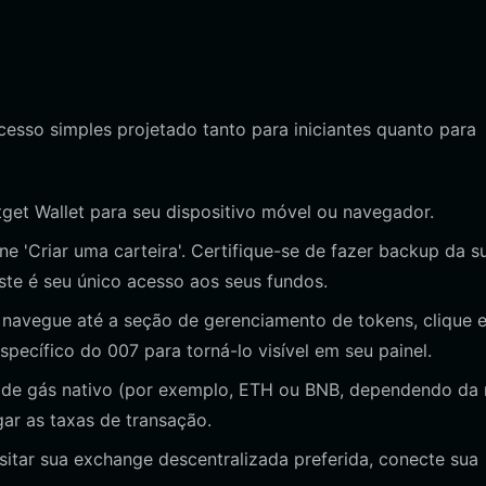
cesso simples projetado tanto para iniciantes quanto para
Bitget Wallet para seu dispositivo móvel ou navegador.
one 'Criar uma carteira'. Certifique-se de fazer backup da s
ste é seu único acesso aos seus fundos.
avegue até a seção de gerenciamento de tokens, clique 
specífico do 007 para torná-lo visível em seu painel.
 de gás nativo (por exemplo, ETH ou BNB, dependendo da 
gar as taxas de transação.
itar sua exchange descentralizada preferida, conecte sua