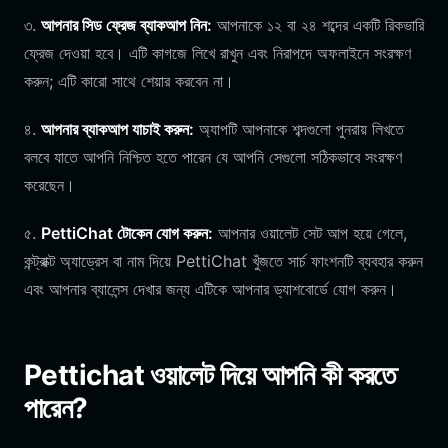
৩.
আপনার সিড ফ্রেজ ব্যাকআপ নিন:
আপনাকে ১২ বা ২৪ শব্দের একটি রিকভারি
ফ্রেজ দেওয়া হবে। এটি কাগজে লিখে রাখুন এবং নিরাপদে অফলাইনে সংরক্ষণ
করুন; এটি কারো সাথে শেয়ার করবেন না।
৪.
আপনার ব্যাকআপ যাচাই করুন:
অ্যাপটি আপনাকে শব্দগুলো পুনরায় লিখতে
বলবে যাতে আপনি নিশ্চিত হতে পারেন যে আপনি সেগুলো সঠিকভাবে সংরক্ষণ
করেছেন।
৫.
PettiChat টোকেন যোগ করুন:
আপনার ওয়ালেট সেট আপ হয়ে গেলে,
কন্ট্রাক্ট অ্যাড্রেস বা নাম দিয়ে PettiChat খুঁজতে সার্চ ফাংশনটি ব্যবহার করুন
এবং আপনার ব্যালেন্স দেখার জন্য এটিকে আপনার ড্যাশবোর্ডে যোগ করুন।
Pettichat ওয়ালেট দিয়ে আপনি কী করতে
পারেন?