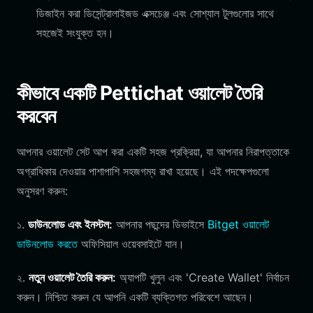
ডিজাইন করা ডিসেন্ট্রালাইজড এক্সচেঞ্জ এবং সোশ্যাল টুলগুলোর সাথে
সহজেই সংযুক্ত হন।
কীভাবে একটি Pettichat ওয়ালেট তৈরি
করবেন
আপনার ওয়ালেট সেট আপ করা একটি সহজ প্রক্রিয়া, যা আপনার নিরাপত্তাকে
অগ্রাধিকার দেওয়ার পাশাপাশি সহজগম্য রাখা হয়েছে। এই পদক্ষেপগুলো
অনুসরণ করুন:
১.
ডাউনলোড এবং ইনস্টল:
আপনার পছন্দের ডিভাইসে
Bitget ওয়ালেট
ডাউনলোড করতে
অফিসিয়াল ওয়েবসাইটে যান।
২.
নতুন ওয়ালেট তৈরি করুন:
অ্যাপটি খুলুন এবং 'Create Wallet' নির্বাচন
করুন। নিশ্চিত করুন যে আপনি একটি ব্যক্তিগত পরিবেশে আছেন।