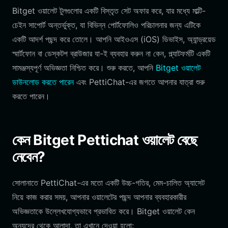
Bitget ওয়ালেট টুলগুলোর একটি বিস্তৃত সেট অফার করে, যার মধ্যে মাল্টি-
চেইন সাপোর্ট অন্তর্ভুক্ত, যা বিভিন্ন পোর্টফোলিও পরিচালনার জন্য এটিকে
একটি আদর্শ পছন্দ করে তোলে। আপনি আইওএস (iOS) ডিভাইস, অ্যান্ড্রয়েড
স্মার্টফোন বা ডেস্কটপ ব্রাউজার যা-ই ব্যবহার করুন না কেন, প্ল্যাটফর্মটি একটি
সামঞ্জস্যপূর্ণ অভিজ্ঞতা নিশ্চিত করে। শুরু করতে, আপনি
Bitget ওয়ালেট
ডাউনলোড করতে পারেন
এবং PettiChat-এর জগতে আপনার যাত্রা শুরু
করতে পারেন।
কেন Bitget Pettichat ওয়ালেট বেছে
নেবেন?
সোলানাতে PettiChat-এর মতো একটি উচ্চ-গতির, মেম-চালিত অ্যাসেট
নিয়ে কাজ করার সময়, আপনার ওয়ালেটের পছন্দ আপনার ব্যবহারকারীর
অভিজ্ঞতাকে উল্লেখযোগ্যভাবে প্রভাবিত করে। Bitget ওয়ালেট কেন
অন্যদের থেকে আলাদা, তা এখানে দেওয়া হলো: