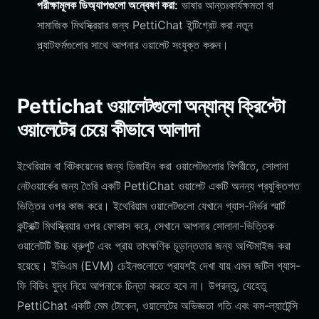
পরীক্ষামূলক ডিঅ্যাপগুলো অন্বেষণ করা:
ভাষার আন্তঃকার্যক্ষমতা বা
সামাজিক মিথস্ক্রিয়ার জন্য PettiChat ইন্টিগ্রেট করা নতুন
প্ল্যাটফর্মগুলোর সাথে আপনার ওয়ালেট সংযুক্ত করুন।
Pettichat ওয়ালেটগুলো অন্যান্য ক্রিপ্টো
ওয়ালেটের চেয়ে কীভাবে আলাদা
ইথেরিয়াম বা বিটকয়েনের জন্য ডিজাইন করা ওয়ালেটগুলোর বিপরীতে, সোলানা
নেটওয়ার্কের জন্য তৈরি একটি PettiChat ওয়ালেট একটি অনন্য প্রযুক্তিগত
ভিত্তির ওপর কাজ করে। ইথেরিয়াম ওয়ালেটগুলো যেখানে গ্যাস-নির্ভর স্মার্ট
কন্ট্রাক্ট মিথস্ক্রিয়ার ওপর ফোকাস করে, সেখানে আপনার সোলানা-ভিত্তিক
ওয়ালেটটি উচ্চ থ্রুপুট এবং প্রায় তাৎক্ষণিক চূড়ান্ততার জন্য অপ্টিমাইজ করা
হয়েছে। ইভিএম (EVM) চেইনগুলোতে প্রায়শই দেখা যায় এমন জটিল গ্যাস-
ফি বিডিং যুদ্ধ নিয়ে আপনাকে চিন্তা করতে হবে না। উপরন্তু, যেহেতু
PettiChat একটি মেম টোকেন, ওয়ালেটের অভিজ্ঞতা গতি এবং কম-ল্যাটেন্সি