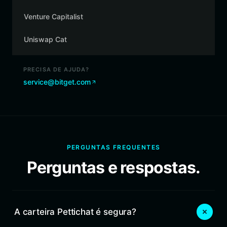
Venture Capitalist
Uniswap Cat
PRECISA DE AJUDA?
service@bitget.com
PERGUNTAS FREQUENTES
Perguntas e respostas.
A carteira Pettichat é segura?