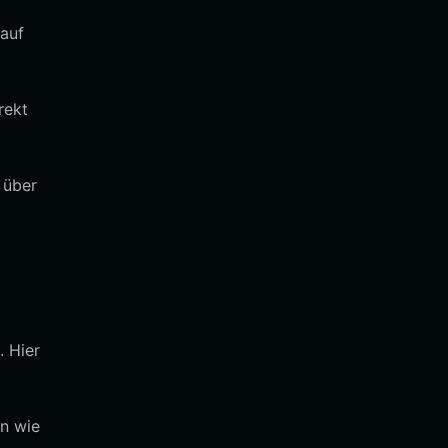
 auf
rekt
 über
. Hier
en wie