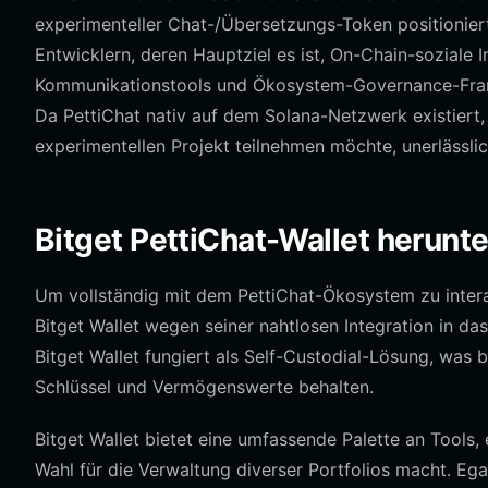
experimenteller Chat-/Übersetzungs-Token positionier
Entwicklern, deren Hauptziel es ist, On-Chain-soziale 
Kommunikationstools und Ökosystem-Governance-Fram
Da PettiChat nativ auf dem Solana-Netzwerk existiert, 
experimentellen Projekt teilnehmen möchte, unerlässlic
Bitget PettiChat-Wallet herunt
Um vollständig mit dem PettiChat-Ökosystem zu intera
Bitget Wallet wegen seiner nahtlosen Integration in d
Bitget Wallet fungiert als Self-Custodial-Lösung, was be
Schlüssel und Vermögenswerte behalten.
Bitget Wallet bietet eine umfassende Palette an Tools,
Wahl für die Verwaltung diverser Portfolios macht. Eg