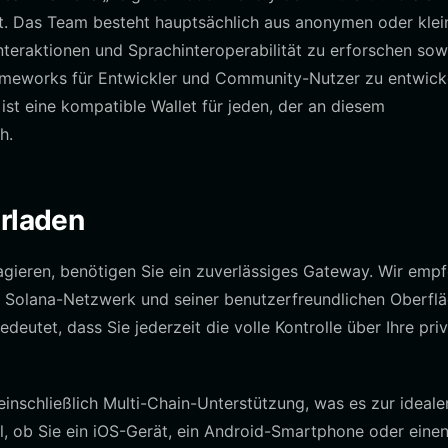
t. Das Team besteht hauptsächlich aus anonymen oder klei
Interaktionen und Sprachinteroperabilität zu erforschen sow
eworks für Entwickler und Community-Nutzer zu entwicke
ist eine kompatible Wallet für jeden, der an diesem
h.
erladen
gieren, benötigen Sie ein zuverlässiges Gateway. Wir empf
as Solana-Netzwerk und seiner benutzerfreundlichen Oberflä
deutet, dass Sie jederzeit die volle Kontrolle über Ihre pri
 einschließlich Multi-Chain-Unterstützung, was es zur ideale
al, ob Sie ein iOS-Gerät, ein Android-Smartphone oder eine