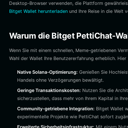
Desktop-Browser verwenden, die Plattform gewährleist
Bitget Wallet herunterladen
und Ihre Reise in die Welt 
Warum die Bitget PettiChat-Wa
Wenn Sie mit einem schnellen, Meme-getriebenen Vermö
Wahl der Wallet Ihre Benutzererfahrung erheblich. Hier 
Native Solana-Optimierung:
Genießen Sie Hochleis
Handels ohne Verzögerungen bewältigt.
Geringe Transaktionskosten:
Nutzen Sie die Archi
sicherzustellen, dass mehr von Ihrem Kapital in Ihr
Community-getriebene Integration:
Bitget Wallet w
experimentelle Projekte wie PettiChat sofort zugän
Erweiterte Sicherheitsinfrastruktur:
Mit einem Nutz