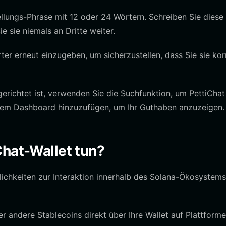
llungs-Phrase mit 12 oder 24 Wörtern. Schreiben Sie diese
e sie niemals an Dritte weiter.
ter erneut einzugeben, um sicherzustellen, dass Sie sie kor
gerichtet ist, verwenden Sie die Suchfunktion, um PettiChat
rem Dashboard hinzuzufügen, um Ihr Guthaben anzuzeigen.
Chat-Wallet tun?
lichkeiten zur Interaktion innerhalb des Solana-Ökosystems
 andere Stablecoins direkt über Ihre Wallet auf Plattform