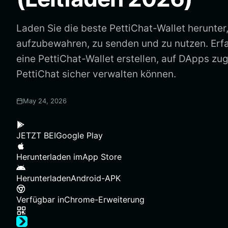
Laden Sie die beste PettiChat-Wallet herunter
aufzubewahren, zu senden und zu nutzen. Erfa
eine PettiChat-Wallet erstellen, auf DApps zug
PettiChat sicher verwalten können.
May 24, 2026
JETZT BEI
Google Play
Herunterladen im
App Store
Herunterladen
Android-APK
Verfügbar in
Chrome-Erweiterung