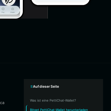
Auf dieser Seite
Was ist eine PettiChat-Wallet?
ica
Bitget PettiChat-Wallet herunterladen