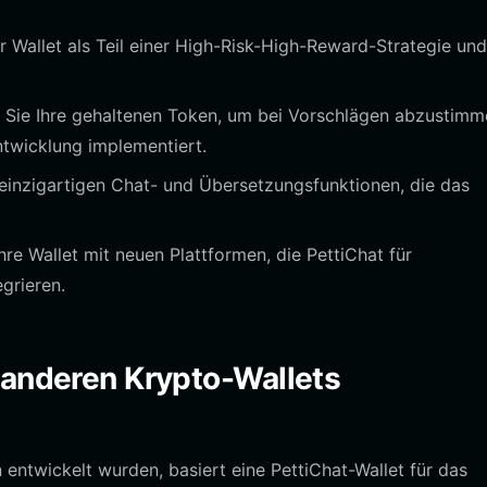
er Wallet als Teil einer High-Risk-High-Reward-Strategie und
Sie Ihre gehaltenen Token, um bei Vorschlägen abzustimm
ntwicklung implementiert.
einzigartigen Chat- und Übersetzungsfunktionen, die das
hre Wallet mit neuen Plattformen, die PettiChat für
egrieren.
 anderen Krypto-Wallets
 entwickelt wurden, basiert eine PettiChat-Wallet für das