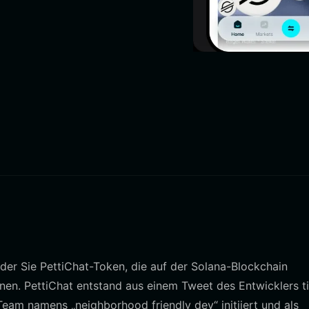
it der Sie PettiChat-Token, die auf der Solana-Blockchain
nen. PettiChat entstand aus einem Tweet des Entwicklers t
eam namens „neighborhood friendly dev“ initiiert und als