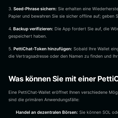
3.
Seed-Phrase sichern:
Sie erhalten eine Wiederherste
Papier und bewahren Sie sie sicher offline auf; geben Si
4.
Backup verifizieren:
Die App fordert Sie auf, die Wör
gespeichert haben.
5.
PettiChat-Token hinzufügen:
Sobald Ihre Wallet ein
die Vertragsadresse oder den Namen zu finden und Ih
Was können Sie mit einer Petti
Eine PettiChat-Wallet eröffnet Ihnen verschiedene Mög
sind die primären Anwendungsfälle:
Handel an dezentralen Börsen:
Sie können SOL oder