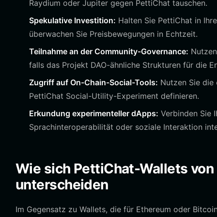
Raydium oder Jupiter gegen PettiChat tauschen.
Spekulative Investition:
Halten Sie PettiChat in Ihr
überwachen Sie Preisbewegungen in Echtzeit.
Teilnahme an der Community-Governance:
Nutzen 
falls das Projekt DAO-ähnliche Strukturen für die E
Zugriff auf On-Chain-Social-Tools:
Nutzen Sie die 
PettiChat Social-Utility-Experiment definieren.
Erkundung experimenteller dApps:
Verbinden Sie I
Sprachinteroperabilität oder soziale Interaktion int
Wie sich PettiChat-Wallets von
unterscheiden
Im Gegensatz zu Wallets, die für Ethereum oder Bitcoin