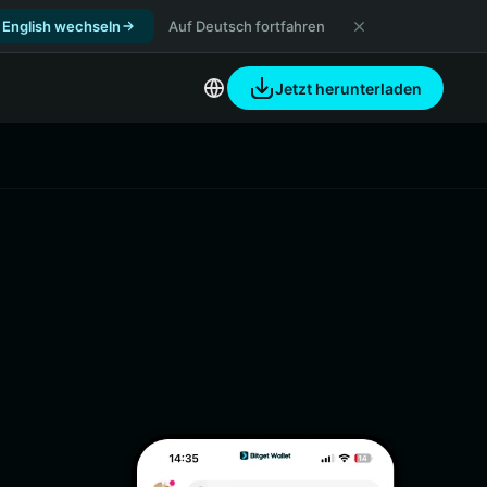
 English wechseln
Auf Deutsch fortfahren
Jetzt herunterladen