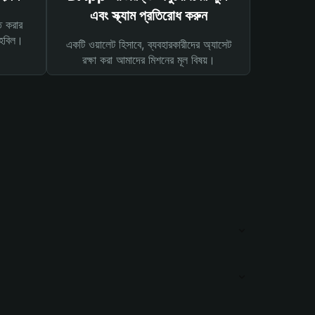
এবং স্ক্যাম প্রতিরোধ করুন
ত করার
তহবিল।
একটি ওয়ালেট হিসাবে, ব্যবহারকারীদের অ্যাসেট
রক্ষা করা আমাদের মিশনের মূল বিষয়।