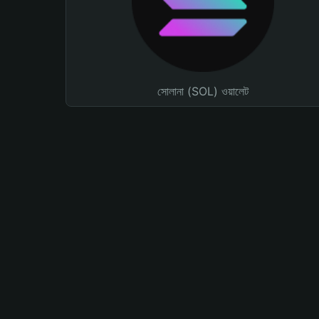
সোলানা (SOL) ওয়ালেট