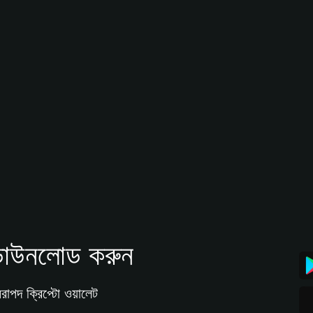
াউনলোড করুন
রাপদ ক্রিপ্টো ওয়ালেট