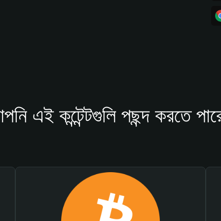
পনি এই কন্টেন্টগুলি পছন্দ করতে পার