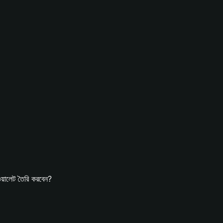
ালেট তৈরি করবেন?