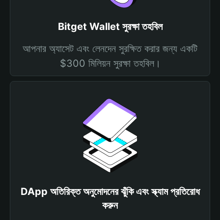
Bitget Wallet সুরক্ষা তহবিল
আপনার অ্যাসেট এবং লেনদেন সুরক্ষিত করার জন্য একটি
$300 মিলিয়ন সুরক্ষা তহবিল।
DApp অতিরিক্ত অনুমোদনের ঝুঁকি এবং স্ক্যাম প্রতিরোধ
করুন