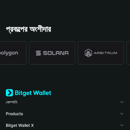
প্রকল্পের অংশীদার
কোম্পানি
Bitget Wallet সম্পর্কে
Products
ব্লগ
Crypto Card
Bitget Wallet X