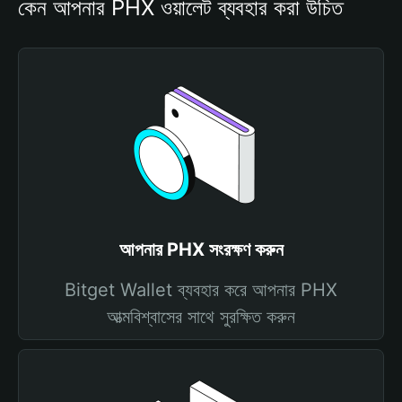
কেন আপনার PHX ওয়ালেট ব্যবহার করা উচিত
আপনার PHX সংরক্ষণ করুন
Bitget Wallet ব্যবহার করে আপনার PHX
আত্মবিশ্বাসের সাথে সুরক্ষিত করুন