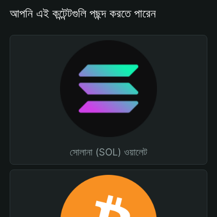
আপনি এই কন্টেন্টগুলি পছন্দ করতে পারেন
সোলানা (SOL) ওয়ালেট