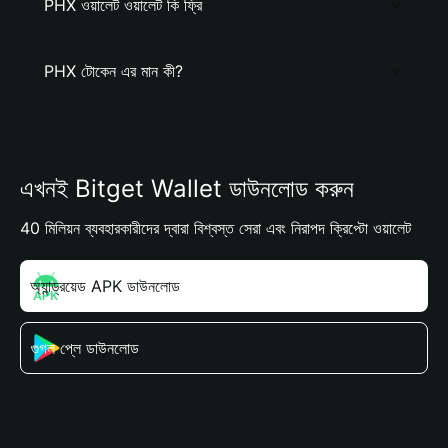
PHX ওয়ালেট ওয়ালেট কি ফ্রি
PHX টোকেন এর মান কী?
এখনই Bitget Wallet ডাউনলোড করুন
40 মিলিয়ন ব্যবহারকারীদের দ্বারা বিশ্বস্ত সেরা এবং নিরাপদ ক্রিপ্টো ওয়ালেট
অ্যান্ড্রয়েড APK ডাউনলোড
গুগল প্লে ডাউনলোড