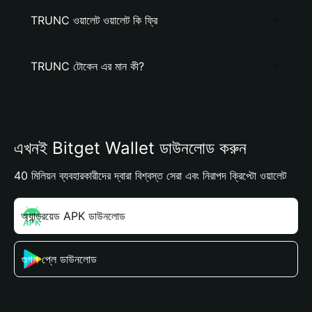
TRUNC ওয়ালেট ওয়ালেট কি ফ্রি
TRUNC টোকেন এর মান কী?
এখনই Bitget Wallet ডাউনলোড করুন
40 মিলিয়ন ব্যবহারকারীদের দ্বারা বিশ্বস্ত সেরা এবং নিরাপদ ক্রিপ্টো ওয়ালেট
অ্যান্ড্রয়েড APK ডাউনলোড
গুগল প্লে ডাউনলোড