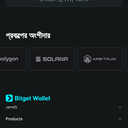
প্রকল্পের অংশীদার
কোম্পানি
Bitget Wallet সম্পর্কে
Products