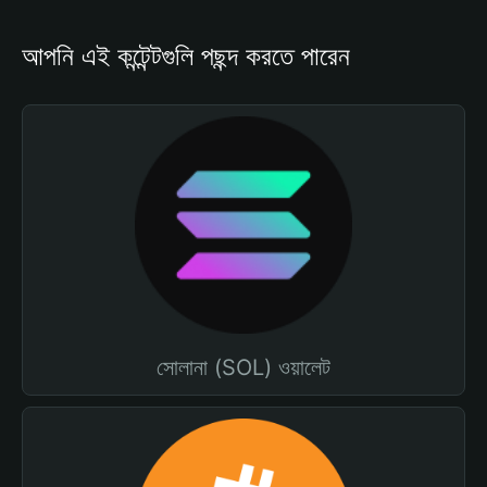
আপনি এই কন্টেন্টগুলি পছন্দ করতে পারেন
সোলানা (SOL) ওয়ালেট