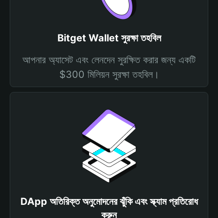
Bitget Wallet সুরক্ষা তহবিল
আপনার অ্যাসেট এবং লেনদেন সুরক্ষিত করার জন্য একটি
$300 মিলিয়ন সুরক্ষা তহবিল।
DApp অতিরিক্ত অনুমোদনের ঝুঁকি এবং স্ক্যাম প্রতিরোধ
করুন