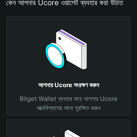
কেন আপনার Ucore ওয়ালেট ব্যবহার করা উচিত
আপনার Ucore সংরক্ষণ করুন
Bitget Wallet ব্যবহার করে আপনার Ucore
আত্মবিশ্বাসের সাথে সুরক্ষিত করুন