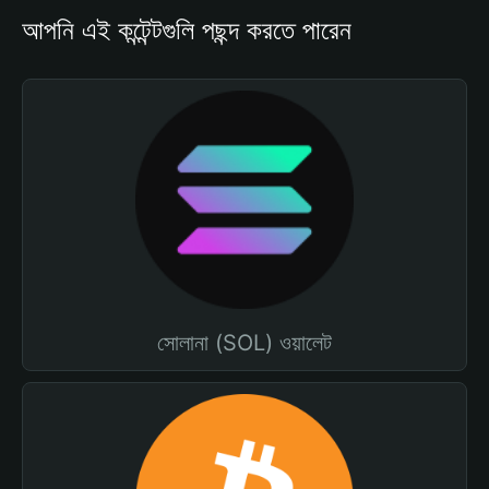
আপনি এই কন্টেন্টগুলি পছন্দ করতে পারেন
সোলানা (SOL) ওয়ালেট