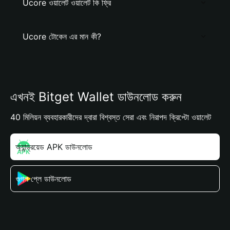
Ucore ওয়ালেট ওয়ালেট কি ফ্রি
Ucore টোকেন এর মান কী?
এখনই Bitget Wallet ডাউনলোড করুন
40 মিলিয়ন ব্যবহারকারীদের দ্বারা বিশ্বস্ত সেরা এবং নিরাপদ ক্রিপ্টো ওয়ালেট
অ্যান্ড্রয়েড APK ডাউনলোড
গুগল প্লে ডাউনলোড