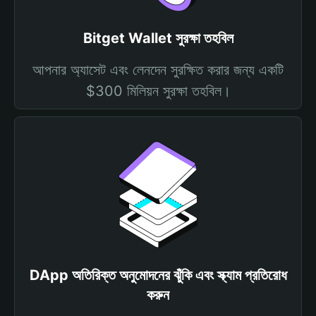
Bitget Wallet সুরক্ষা তহবিল
আপনার অ্যাসেট এবং লেনদেন সুরক্ষিত করার জন্য একটি
$300 মিলিয়ন সুরক্ষা তহবিল।
DApp অতিরিক্ত অনুমোদনের ঝুঁকি এবং স্ক্যাম প্রতিরোধ
করুন