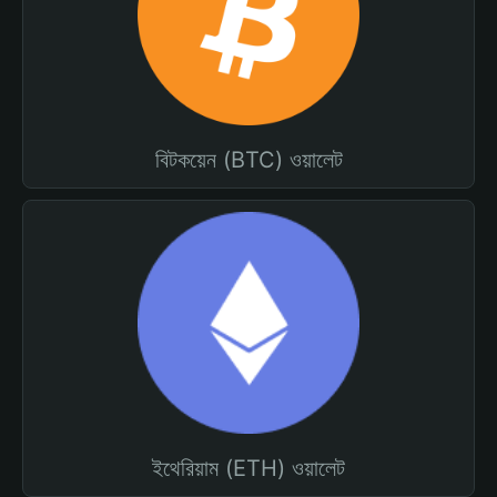
বিটকয়েন (BTC) ওয়ালেট
ইথেরিয়াম (ETH) ওয়ালেট