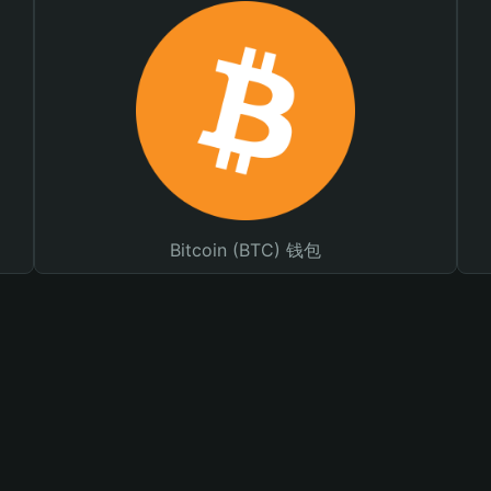
Bitcoin (BTC) 钱包