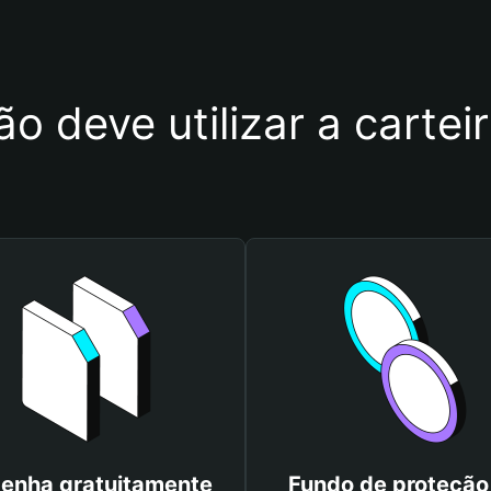
ão deve utilizar a cartei
enha gratuitamente
Fundo de proteção