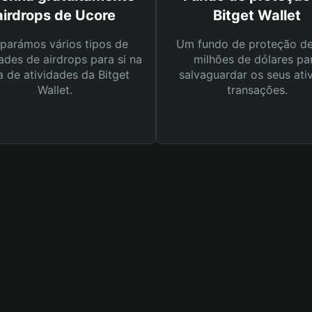
airdrops de Ucore
Bitget Wallet
parámos vários tipos de
Um fundo de proteção d
ades de airdrops para si na
milhões de dólares pa
a de atividades da Bitget
salvaguardar os seus ati
Wallet.
transações.