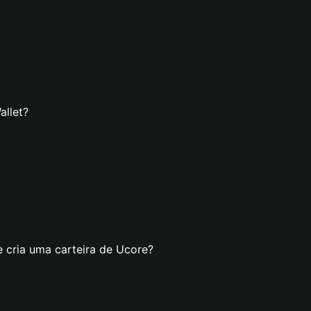
allet?
e cria uma carteira de Ucore?