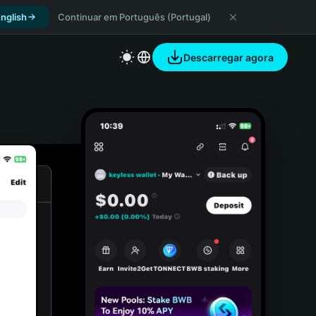
nglish
Continuar em Português (Portugal)
Descarregar agora