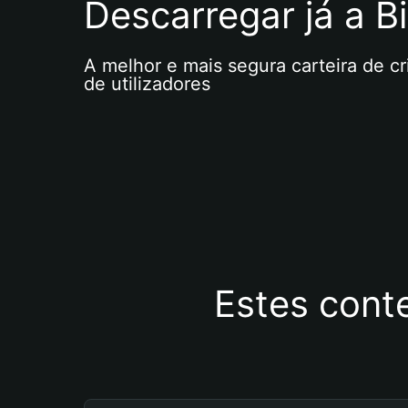
Descarregar já a Bi
A melhor e mais segura carteira de c
de utilizadores
Estes cont