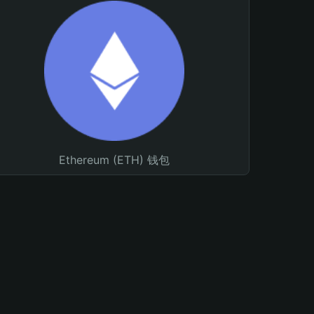
Ethereum (ETH) 钱包