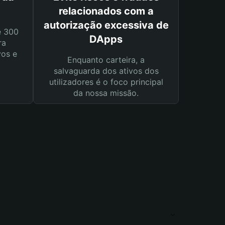
relacionados com a
autorização excessiva de
e 300
DApps
ra
vos e
Enquanto carteira, a
salvaguarda dos ativos dos
utilizadores é o foco principal
da nossa missão.