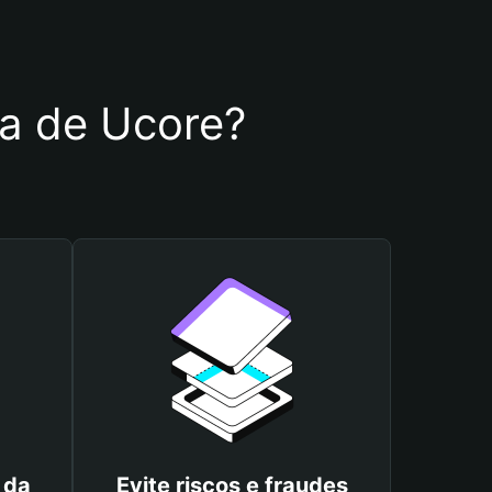
ra de Ucore?
 da
Evite riscos e fraudes