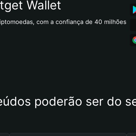
tget Wallet
riptomoedas, com a confiança de 40 milhões 
eúdos poderão ser do se