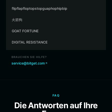
flipflapfloptopstopguaphophipbip
火箭狗
GOAT FORTUNE
DIGITAL RESISTANCE
BRAUCHEN SIE HILFE?
service@bitget.com
FAQ
Die Antworten auf Ihre