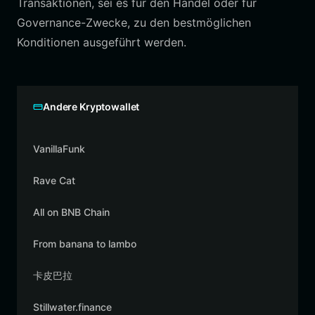
Transaktionen, sei es für den Handel oder für
Governance-Zwecke, zu den bestmöglichen
Konditionen ausgeführt werden.
Andere Kryptowallet
VanillaFunk
Rave Cat
All on BNB Chain
From banana to lambo
卡皮巴拉
Stillwater.finance