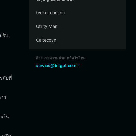
tecker curlson
Utility Man
ปรับ
Caitecoyn
ต้องการความช่วยเหลือใช่ไหม
service@bitget.com
ภัยที่
การ
เงิน