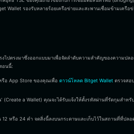
ยุทธ์ TSL ของคุณเกี่ยวข้องกับการเชื่อมต่อสินทรัพย์ (Bridging
et Wallet รองรับหลายร้อยเครือข่ายและสะพานเชื่อมข้ามเครือข
รที่ตรงไปตรงมาซึ่งออกแบบมาเพื่อจัดลำดับความสำคัญของความปลอ
อนนี้:
หรือ App Store ของคุณเพื่อ
ดาวน์โหลด Bitget Wallet
ตรวจสอบ
' (Create a Wallet) คุณจะได้รับแจ้งให้ตั้งรหัสผ่านที่รัดกุมสำหร
น 12 หรือ 24 คำ จดสิ่งนี้ลงบนกระดาษและเก็บไว้ในสถานที่ที่ปลอ