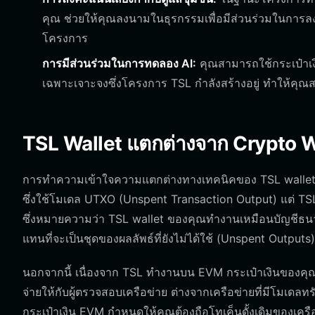
คุณ ช่วยให้คุณลงนามในธุรกรรมเพื่อมีส่วนร่วมในการล
โครงการ
การมีส่วนร่วมในการทดลอง AI:
คุณสามารถใช้กระเป๋าเง
เฉพาะเจาะจงซึ่งโครงการ TSL กำลังสร้างอยู่ ทำให้ค
TSL Wallet แตกต่างจาก Crypto Wal
การทำความเข้าใจความแตกต่างทางเทคนิคของ TSL wallet ขอ
ซึ่งใช้โมเดล UTXO (Unspent Transaction Output) แต่ T
ซึ่งหมายความว่า TSL wallet ของคุณทำงานเหมือนบัญชีธนา
แทนที่จะเป็นชุดของผลลัพธ์ที่ยังไม่ได้ใช้ (Unspent Outputs)
นอกจากนี้ เนื่องจาก TSL ทำงานบน EVM กระเป๋าเงินของคุณจ
จ่ายให้กับผู้ตรวจสอบเครือข่าย ต่างจากเครือข่ายที่มีโมเด
กระเป๋าเงิน EVM กำหนดให้คุณต้องถือโทเค็นดั้งเดิมของเครือข