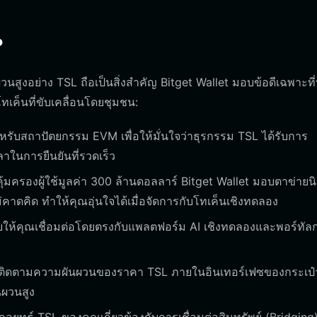
?
วนสูงอย่าง TSL ถือเป็นสิ่งสำคัญ Bitget Wallet มอบข้อดีเฉพาะที่
็นที่ขับเคลื่อนโดยชุมชน:
ำหรับสถาปัตยกรรม EVM เพื่อให้มั่นใจว่าธุรกรรม TSL ได้รับการ
ในการยืนยันที่รวดเร็ว
้มครองผู้ใช้มูลค่า 300 ล้านดอลลาร์ Bitget Wallet มอบตาข่ายนิร
าดคิด ทำให้คุณอุ่นใจได้เมื่อจัดการกับโทเค็นเชิงทดลอง
ยให้คุณเชื่อมต่อโดยตรงกับแพลตฟอร์ม AI เชิงทดลองและพอร์ทัล
ติดตามความผันผวนของราคา TSL ภายในอินเทอร์เฟซของกระเป๋า
นผวนสูง