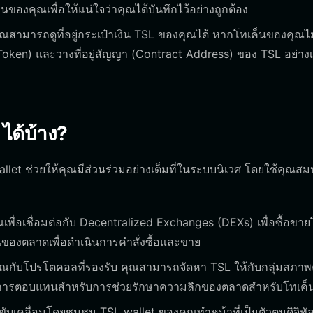
ืนของคุณเพื่อให้แน่ใจว่าคุณได้บันทึกไว้อย่างถูกต้อง
 คุณสามารถดูที่อยู่กระเป๋าเงิน TSL ของคุณได้ หากโทเค็นของคุณไม
 Token) และวางที่อยู่สัญญา (Contract Address) ของ TSL อย่างเ
ได้บ้าง?
allet ช่วยให้คุณมีส่วนร่วมอย่างเต็มที่ในระบบนิเวศ โดยใช้คุณสมบัต
ื่อเชื่อมต่อกับ Decentralized Exchanges (DEXs) เพื่อซื้อขาย
องตลาดเพื่อดำเนินการคำสั่งซื้อและขาย
คุณกับโปรโตคอลที่รองรับ คุณสามารถจัดหา TSL ให้กับกลุ่มสภาพ
้นเป็นการตอบแทนสำหรับการช่วยรักษาความลึกของตลาดสำหรับโทเค็
บเคลื่อนโดยชุมชน TSL wallet ของคุณทำหน้าที่เป็นตัวตนดิจิท