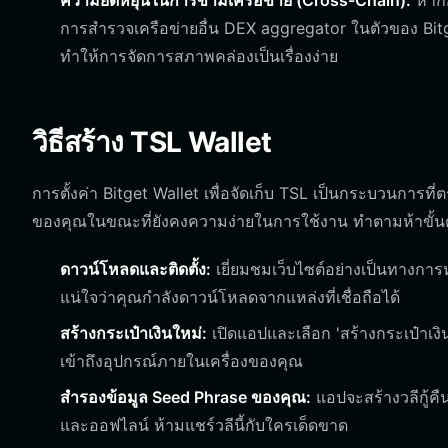
ความยืดหยุ่นในการข้ามเครือข่าย (Cross-Chain):
หากกล
การสำรวจเครือข่ายอื่น DEX aggregator ในตัวของ Bitg
ทำให้การจัดการสภาพคล่องเป็นเรื่องง่าย
วิธีสร้าง TSL Wallet
การตั้งค่า Bitget Wallet เพื่อจัดเก็บ TSL เป็นกระบวนกา
ของคุณในขณะที่ยังคงความง่ายในการใช้งาน ทำตามห้าขั้นต
ดาวน์โหลดและติดตั้ง:
เยี่ยมชมเว็บไซต์อย่างเป็นทางการ
แน่ใจว่าคุณกำลังดาวน์โหลดจากแหล่งที่เชื่อถือได้
สร้างกระเป๋าเงินใหม่:
เปิดแอปและเลือก 'สร้างกระเป๋าเงิน
เข้าถึงอุปกรณ์ภายในเครื่องของคุณ
สำรองข้อมูล Seed Phrase ของคุณ:
แอปจะสร้างวลีกู้คื
และออฟไลน์ ห้ามแชร์วลีนี้กับใครเด็ดขาด