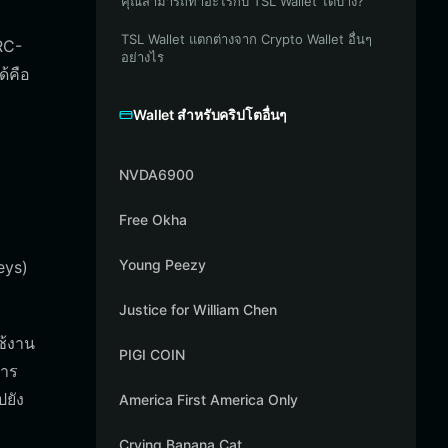
คุณสามารถทำอะไรกับ TSL Wallet ได้บ้าง?
TSL Wallet แตกต่างจาก Crypto Wallet อื่นๆ
RC-
อย่างไร
ด้คือ
Wallet สำหรับคริปโตอื่นๆ
NVDA6900
Free Okha
ี
Young Peezy
eys)
Justice for William Chen
ช้งาน
PIGI COIN
การ
ปยัง
America First America Only
Crying Banana Cat