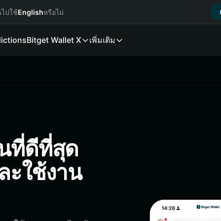
นไปใช้
English
หรือไม่
ictions
Bitget Wallet X
เพิ่มเติม
ี่ดีที่สุด
และใช้งาน