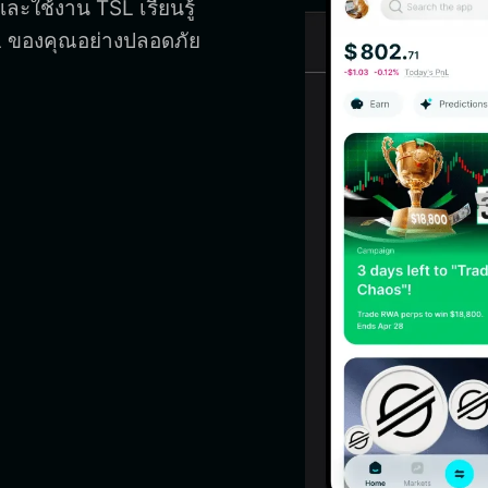
และใช้งาน TSL เรียนรู้
SL ของคุณอย่างปลอดภัย