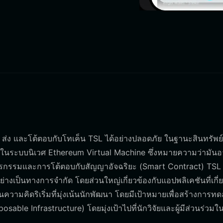
บ ส่ง และโต้ตอบกับโทเค็น TSL ได้อย่างปลอดภัย ในฐานะสินทรัพย์ที
ในระบบนิเวศ Ethereum Virtual Machine ซึ่งหมายความว่ามันอ
รรมและการโต้ตอบกับสัญญาอัจฉริยะ (Smart Contract) TSL 
่างเป็นทางการจำกัด โดยส่วนใหญ่เกี่ยวข้องกับแอปพลิเคชันที่เกี่ย
วามคิดริเริ่มที่มุ่งเน้นนักพัฒนา โดยมีเป้าหมายเพื่อสร้างการท
able Infrastructure) โดยมุ่งเป้าไปที่นักวิจัยและผู้มีส่วนร่วม