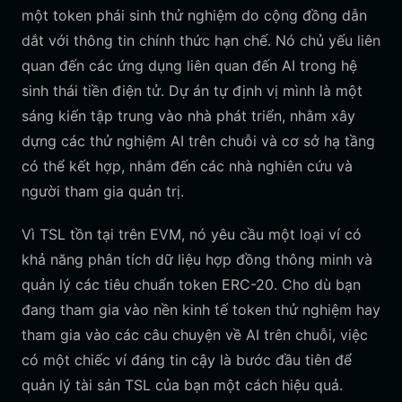
một token phái sinh thử nghiệm do cộng đồng dẫn
dắt với thông tin chính thức hạn chế. Nó chủ yếu liên
quan đến các ứng dụng liên quan đến AI trong hệ
sinh thái tiền điện tử. Dự án tự định vị mình là một
sáng kiến tập trung vào nhà phát triển, nhằm xây
dựng các thử nghiệm AI trên chuỗi và cơ sở hạ tầng
có thể kết hợp, nhắm đến các nhà nghiên cứu và
người tham gia quản trị.
Vì TSL tồn tại trên EVM, nó yêu cầu một loại ví có
khả năng phân tích dữ liệu hợp đồng thông minh và
quản lý các tiêu chuẩn token ERC-20. Cho dù bạn
đang tham gia vào nền kinh tế token thử nghiệm hay
tham gia vào các câu chuyện về AI trên chuỗi, việc
có một chiếc ví đáng tin cậy là bước đầu tiên để
quản lý tài sản TSL của bạn một cách hiệu quả.