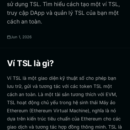
sử dụng TSL. Tìm hiểu cách tạo một ví TSL,
truy cập DApp và quản lý TSL của bạn một
cách an toàn.
Jun 1, 2026
Ví TSL là gì?
Ví TSL là một giao diện kỹ thuật số cho phép bạn
lưu trữ, gửi và tương tác với các token TSL một
cách an toàn. Là một tài sản tương thích với EVM,
TSL hoạt động chủ yếu trong hệ sinh thái Máy ảo
Ethereum (Ethereum Virtual Machine), nghĩa là nó
dựa trên kiến trúc tiêu chuẩn của Ethereum cho các
giao dịch và tương tác hợp đồng thông minh. TSL là