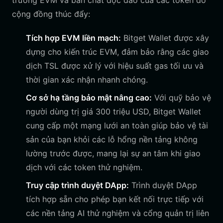
trường EVM và bản chất độc đáo của các token do
cộng đồng thúc đẩy:
Tích hợp EVM liền mạch:
Bitget Wallet được xây
dựng cho kiến trúc EVM, đảm bảo rằng các giao
dịch TSL được xử lý với hiệu suất gas tối ưu và
thời gian xác nhận nhanh chóng.
Cơ sở hạ tầng bảo mật nâng cao:
Với quỹ bảo vệ
người dùng trị giá 300 triệu USD, Bitget Wallet
cung cấp một mạng lưới an toàn giúp bảo vệ tài
sản của bạn khỏi các lỗ hổng nền tảng không
lường trước được, mang lại sự an tâm khi giao
dịch với các token thử nghiệm.
Truy cập trình duyệt DApp:
Trình duyệt DApp
tích hợp sẵn cho phép bạn kết nối trực tiếp với
các nền tảng AI thử nghiệm và cổng quản trị liên