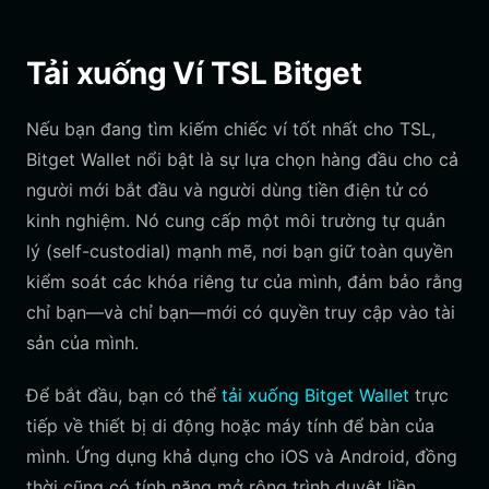
Tải xuống Ví TSL Bitget
Nếu bạn đang tìm kiếm chiếc ví tốt nhất cho TSL,
Bitget Wallet nổi bật là sự lựa chọn hàng đầu cho cả
người mới bắt đầu và người dùng tiền điện tử có
kinh nghiệm. Nó cung cấp một môi trường tự quản
lý (self-custodial) mạnh mẽ, nơi bạn giữ toàn quyền
kiểm soát các khóa riêng tư của mình, đảm bảo rằng
chỉ bạn—và chỉ bạn—mới có quyền truy cập vào tài
sản của mình.
Để bắt đầu, bạn có thể
tải xuống Bitget Wallet
trực
tiếp về thiết bị di động hoặc máy tính để bàn của
mình. Ứng dụng khả dụng cho iOS và Android, đồng
thời cũng có tính năng mở rộng trình duyệt liền