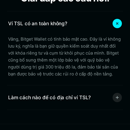
Ví TSL có an toàn không?
Vâng, Bitget Wallet có tính bảo mật cao. Đây là ví không
lưu ký, nghĩa là bạn giữ quyền kiểm soát duy nhất đối
với khóa riêng tư và cụm từ khôi phục của mình. Bitget
cũng bổ sung thêm một lớp bảo vệ với quỹ bảo vệ
người dùng trị giá 300 triệu đô la, đảm bảo tài sản của
bạn được bảo vệ trước các rủi ro ở cấp độ nền tảng.
Làm cách nào để có địa chỉ ví TSL?