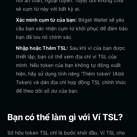
nơi an toàn, ngoại tuyến. Tuyệt đối không chia
sẻ cụm từ này với bất kỳ ai.
Xác minh cụm từ của bạn:
Bitget Wallet sẽ yêu
cầu bạn xác nhận cụm từ khôi phục để đảm bảo
bạn đã lưu nó chính xác.
Nhập hoặc Thêm TSL:
Sau khi ví của bạn được
thiết lập, bạn có thể xem địa chỉ ví TSL của
mình. Nếu token của bạn không tự động xuất
hiện, hãy sử dụng tính năng 'Thêm token' (Add
Token) và dán địa chỉ hợp đồng TSL chính thức
để theo dõi số dư của bạn.
Bạn có thể làm gì với Ví TSL?
Sở hữu token TSL chỉ là bước khởi đầu. Ví TSL cho