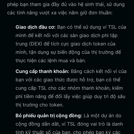
phép bạn tham gia đầy đủ vào hệ sinh thái, sử dụng
các tính năng vượt xa việc nắm giữ đơn thuần:
Giao dịch đầu cơ:
Bạn có thể sử dụng ví TSL của
mình để kết nối với các sàn giao dịch phi tập
trung (DEX) để tích cực giao dịch token của
mình, tận dụng sự biến động của thị trường để
thực hiện các lệnh mua và bán.
Cung cấp thanh khoản:
Bằng cách kết nối ví của
bạn với các giao thức được hỗ trợ, bạn có thể
cung cấp TSL cho các nhóm thanh khoản, kiếm
phí tiềm năng để đổi lấy việc giúp duy trì độ sâu
thị trường cho token.
Bỏ phiếu quản trị cộng đồng:
Là một dự án do
cộng đồng dẫn dắt, ví TSL đóng vai trò là danh
tính kỹ thuật số của bạn, cho phép bạn ký các