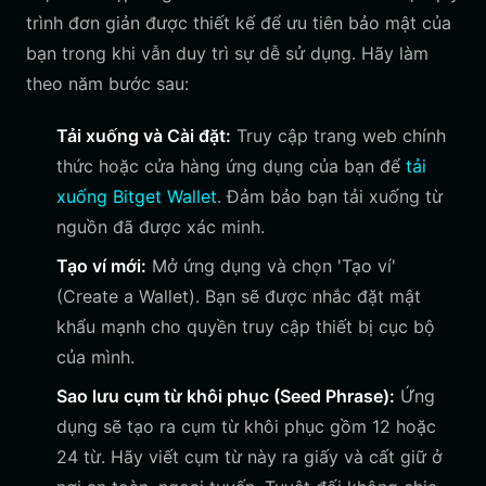
trình đơn giản được thiết kế để ưu tiên bảo mật của
bạn trong khi vẫn duy trì sự dễ sử dụng. Hãy làm
theo năm bước sau:
Tải xuống và Cài đặt:
Truy cập trang web chính
thức hoặc cửa hàng ứng dụng của bạn để
tải
xuống Bitget Wallet
. Đảm bảo bạn tải xuống từ
nguồn đã được xác minh.
Tạo ví mới:
Mở ứng dụng và chọn 'Tạo ví'
(Create a Wallet). Bạn sẽ được nhắc đặt mật
khẩu mạnh cho quyền truy cập thiết bị cục bộ
của mình.
Sao lưu cụm từ khôi phục (Seed Phrase):
Ứng
dụng sẽ tạo ra cụm từ khôi phục gồm 12 hoặc
24 từ. Hãy viết cụm từ này ra giấy và cất giữ ở