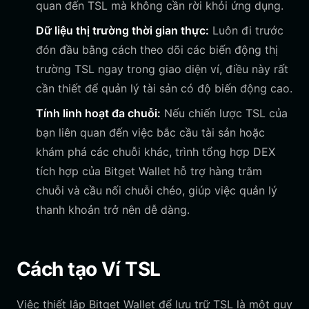
quan đến TSL mà không cần rời khỏi ứng dụng.
Dữ liệu thị trường thời gian thực:
Luôn đi trước
đón đầu bằng cách theo dõi các biến động thị
trường TSL ngay trong giao diện ví, điều này rất
cần thiết để quản lý tài sản có độ biến động cao.
Tính linh hoạt đa chuỗi:
Nếu chiến lược TSL của
bạn liên quan đến việc bắc cầu tài sản hoặc
khám phá các chuỗi khác, trình tổng hợp DEX
tích hợp của Bitget Wallet hỗ trợ hàng trăm
chuỗi và cầu nối chuỗi chéo, giúp việc quản lý
thanh khoản trở nên dễ dàng.
Cách tạo Ví TSL
Việc thiết lập Bitget Wallet để lưu trữ TSL là một quy