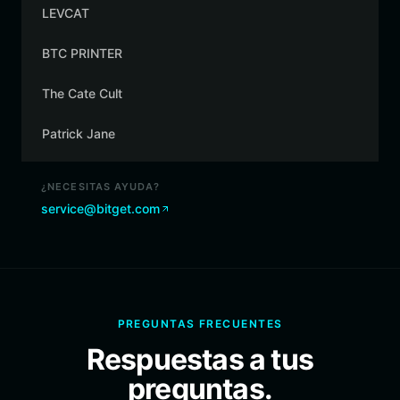
LEVCAT
BTC PRINTER
The Cate Cult
Patrick Jane
¿NECESITAS AYUDA?
service@bitget.com
PREGUNTAS FRECUENTES
Respuestas a tus
preguntas.