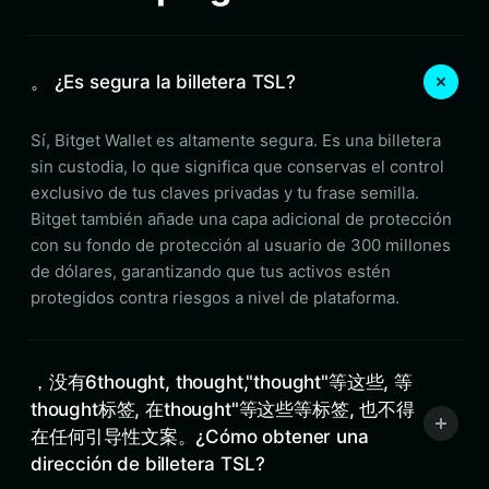
。 ¿Es segura la billetera TSL?
Sí, Bitget Wallet es altamente segura. Es una billetera
sin custodia, lo que significa que conservas el control
exclusivo de tus claves privadas y tu frase semilla.
Bitget también añade una capa adicional de protección
con su fondo de protección al usuario de 300 millones
de dólares, garantizando que tus activos estén
protegidos contra riesgos a nivel de plataforma.
，没有6thought, thought,"thought"等这些, 等
thought标签, 在thought"等这些等标签, 也不得
在任何引导性文案。¿Cómo obtener una
dirección de billetera TSL?