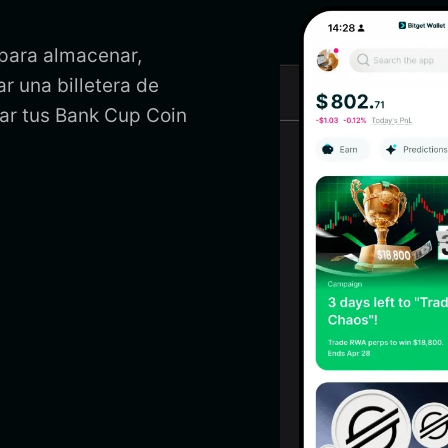
 para almacenar,
r una billetera de
ar tus Bank Cup Coin