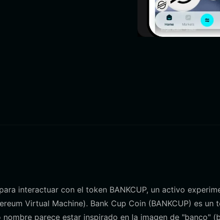
a para interactuar con el token BANKCUP, un activo experim
hereum Virtual Machine). Bank Cup Coin (BANKCUP) es un 
o nombre parece estar inspirado en la imagen de "banco" (