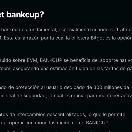
get bankcup?
 bankcup es fundamental, especialmente cuando se trata d
Esta es la razón por la cual la billetera Bitget es la opció
uido sobre EVM, BANKCUP se beneficia del soporte nativ
ereum, asegurando una estimación fluida de las tarifas de g
do de protección al usuario dedicado de 300 millones de
dicional de seguridad, lo cual es crucial para mantener acti
entos de intercambios descentralizados, lo que le permite
iento al operar con monedas meme como BANKCUP.