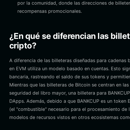
por la comunidad, donde las direcciones de billete
recompensas promocionales.
¿En qué se diferencian las bille
cripto?
A diferencia de las billeteras diseñadas para cadenas
en EVM utiliza un modelo basado en cuentas. Esto sign
bancaria, rastreando el saldo de sus tokens y permitie
Mientras que las billeteras de Bitcoin se centran en la
seguridad del libro mayor, una billetera para BANKCUP
DApps. Además, debido a que BANKCUP es un token EVM,
(el "combustible" necesario para el procesamiento de la
modelos de recursos vistos en otros ecosistemas como 