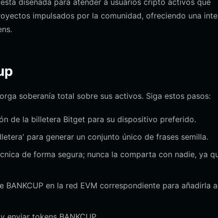
 está diseñada para atender a usuarios cripto activos que
proyectos impulsados por la comunidad, ofreciendo una inte
ens.
up
torga soberanía total sobre sus activos. Siga estos pasos:
ión de la billetera Bitget para su dispositivo preferido.
lletera' para generar un conjunto único de frases semilla.
nica de forma segura; nunca la comparta con nadie, ya q
 de BANKCUP en la red EVM correspondiente para añadirla a
ar y enviar tokens BANKCUP.