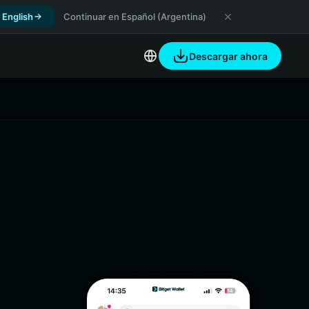
 English
Continuar en Español (Argentina)
Descargar ahora