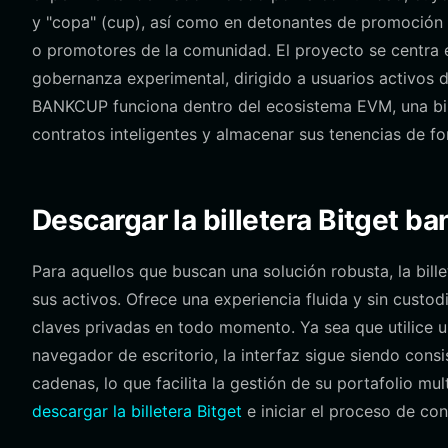
y "copa" (cup), así como en detonantes de promoción 
o promotores de la comunidad. El proyecto se centra e
gobernanza experimental, dirigido a usuarios activos 
BANKCUP funciona dentro del ecosistema EVM, una bill
contratos inteligentes y almacenar sus tenencias de f
Descargar la billetera Bitget b
Para aquellos que buscan una solución robusta, la bill
sus activos. Ofrece una experiencia fluida y sin custo
claves privadas en todo momento. Ya sea que utilice 
navegador de escritorio, la interfaz sigue siendo consi
cadenas, lo que facilita la gestión de su portafolio 
descargar la billetera Bitget
e iniciar el proceso de co