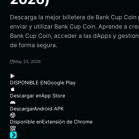
Descarga la mejor billetera de Bank Cup Coin
enviar y utilizar Bank Cup Coin. Aprende a crea
Bank Cup Coin, acceder a las dApps y gestion
de forma segura.
May 23, 2026
DISPONIBLE EN
Google Play
Descargar en
App Store
Descargar
Android APK
Disponible en
Extensión de Chrome