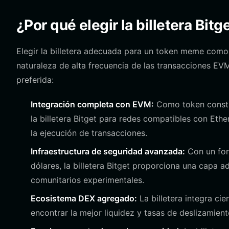
¿Por qué elegir la billetera Bit
Elegir la billetera adecuada para un token meme como
naturaleza de alta frecuencia de las transacciones EVM. 
preferida:
Integración completa con EVM:
Como token constr
la billetera Bitget para redes compatibles con Eth
la ejecución de transacciones.
Infraestructura de seguridad avanzada:
Con un fon
dólares, la billetera Bitget proporciona una capa a
comunitarios experimentales.
Ecosistema DEX agregado:
La billetera integra ci
encontrar la mejor liquidez y tasas de deslizam