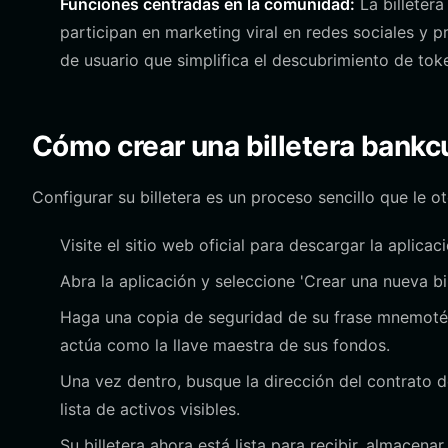
Funciones centradas en la comunidad:
La billetera
participan en marketing viral en redes sociales y 
de usuario que simplifica el descubrimiento de tok
Cómo crear una billetera bankc
Configurar su billetera es un proceso sencillo que le o
Visite el sitio web oficial para descargar la aplicac
Abra la aplicación y seleccione 'Crear una nueva bi
Haga una copia de seguridad de su frase mnemotéc
actúa como la llave maestra de sus fondos.
Una vez dentro, busque la dirección del contrato
lista de activos visibles.
Su billetera ahora está lista para recibir, almacen