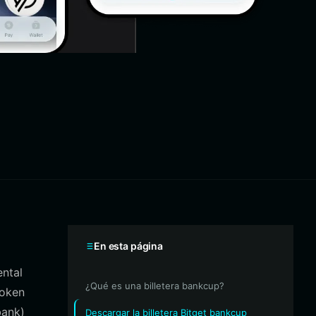
En esta página
ental
¿Qué es una billetera bankcup?
token
bank)
Descargar la billetera Bitget bankcup