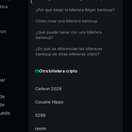
imos
¿Por qué elegir la billetera Bitget bankcup?
Cómo crear una billetera bankcup
con
¿Qué puede hacer con una billetera
bankcup?
¿En qué se diferencian las billeteras
bankcup de otras billeteras cripto?
Otra billetera cripto
nar
Carlson 2028
 de
Cocaine Hippo
de
puede
X286
rasmr