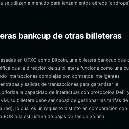
ra se utilizan a menudo para lanzamientos aéreos (airdrops
teras bankcup de otras billeteras
 basadas en UTXO como Bitcoin, una billetera bankcup que 
ifica que la dirección de su billetera funciona como una c
ndo interacciones complejas con contratos inteligentes.
s entradas y salidas de transacciones para garantizar la
 prioriza la capacidad de interactuar con protocolos DeFi 
 su billetera debe ser capaz de gestionar las tarifas de
 red), lo cual es un requisito distinto en comparación con 
EOS o la estructura de bajas tarifas de Solana.