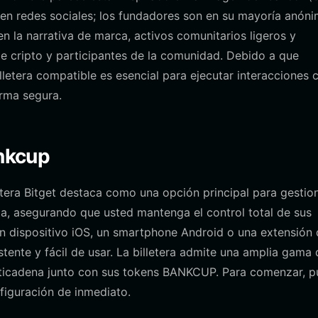
en redes sociales; los fundadores son en su mayoría anón
n la narrativa de marca, activos comunitarios ligeros y
de cripto y participantes de la comunidad. Debido a que
etera compatible es esencial para ejecutar interacciones 
orma segura.
ankcup
etera Bitget destaca como una opción principal para gestio
dia, asegurando que usted mantenga el control total de sus
un dispositivo iOS, un smartphone Android o una extensión
stente y fácil de usar. La billetera admite una amplia gama 
multicadena junto con sus tokens BANKCUP. Para comenzar, 
nfiguración de inmediato.