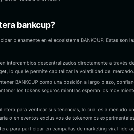
etera bankcup?
ticipar plenamente en el ecosistema BANKCUP. Estas son la
 intercambios descentralizados directamente a través de
get, lo que le permite capitalizar la volatilidad del mercado
ntener BANKCUP como una posición a largo plazo, confia
 mantener los tokens seguros mientras esperan los movimient
lletera para verificar sus tenencias, lo cual es a menudo un
taria o en eventos exclusivos de tokenomics experimentales
tera para participar en campañas de marketing viral lidera