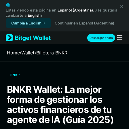
English
日本語
Estás viendo esta página en
Español (Argentina)
. ¿Te gustaría
cambiarte a
English
?
Tiếng Việt
Cambia a English
Continuar en Español (Argentina)
Русский
Español (Latinoamérica)
Türkçe
Descargar ahora
Italiano
Français
Home
›
Wallet
›
Billetera BNKR
Deutsch
简体中文
繁體中文
BNKR
Português (Portugal)
Bahasa Indonesia
BNKR Wallet: La mejor
ภาษาไทย
forma de gestionar los
हिन्दी
বাংলা
activos financieros de tu
Español
agente de IA (Guía 2025)
Português (Brasil)
Español (Argentina)