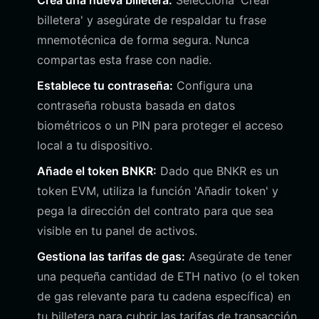
Crea una nueva billetera:
Selecciona 'Crear
billetera' y asegúrate de respaldar tu frase
mnemotécnica de forma segura. Nunca
compartas esta frase con nadie.
Establece tu contraseña:
Configura una
contraseña robusta basada en datos
biométricos o un PIN para proteger el acceso
local a tu dispositivo.
Añade el token BNKR:
Dado que BNKR es un
token EVM, utiliza la función 'Añadir token' y
pega la dirección del contrato para que sea
visible en tu panel de activos.
Gestiona las tarifas de gas:
Asegúrate de tener
una pequeña cantidad de ETH nativo (o el token
de gas relevante para tu cadena específica) en
tu billetera para cubrir las tarifas de transacción