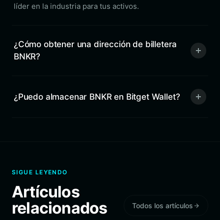
líder en la industria para tus activos.
¿Cómo obtener una dirección de billetera
BNKR?
¿Puedo almacenar BNKR en Bitget Wallet?
SIGUE LEYENDO
Artículos
relacionados
Todos los artículos