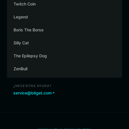
Twitch Coin
Legend
Boris The Borse
Silly Cat
The Epilepsy Dog
ZenBull
¿NECESITAS AYUDA?
service@bitget.com