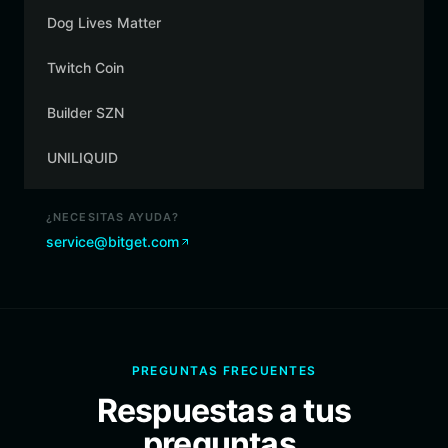
Dog Lives Matter
Twitch Coin
Builder SZN
UNILIQUID
¿NECESITAS AYUDA?
service@bitget.com
PREGUNTAS FRECUENTES
Respuestas a tus
preguntas.