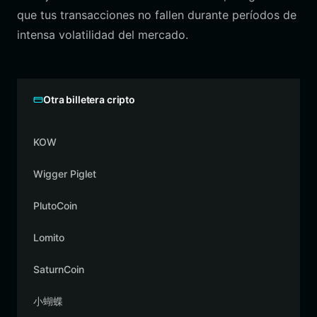
que tus transacciones no fallen durante períodos de
intensa volatilidad del mercado.
Otra billetera cripto
KOW
Wigger Piglet
PlutoCoin
Lomito
SaturnCoin
小蝴蝶