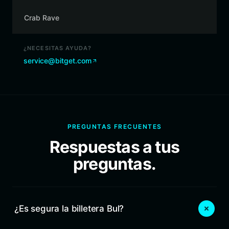
Crab Rave
¿NECESITAS AYUDA?
service@bitget.com
PREGUNTAS FRECUENTES
Respuestas a tus
preguntas.
¿Es segura la billetera Bul?