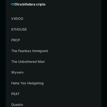
Otra billetera cripto
V4DOG
67HOUSE
PRCP
The Fearless Immigrant
The Unbothered Man
Wyvern
Haha Yes Hedgehog
PEAT
Quadro