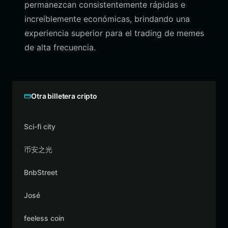
permanezcan consistentemente rápidas e
increíblemente económicas, brindando una
experiencia superior para el trading de memes
de alta frecuencia.
Otra billetera cripto
Sci-fi city
币安之光
BnbStreet
José
feeless coin