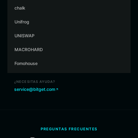
chalk
Unifrog
UNISWAP
MACROHARD
Fomohouse
¿NECESITAS AYUDA?
service@bitget.com
PREGUNTAS FRECUENTES