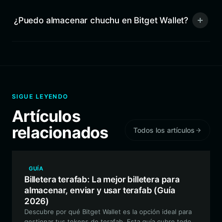
¿Puedo almacenar chuchu en Bitget Wallet?
SIGUE LEYENDO
Artículos
relacionados
Todos los artículos
GUÍA
Billetera terafab: La mejor billetera para
almacenar, enviar y usar terafab (Guía
2026)
Descubre por qué Bitget Wallet es la opción ideal para
gestionar tus tokens de terafab. Esta guía cubre todo