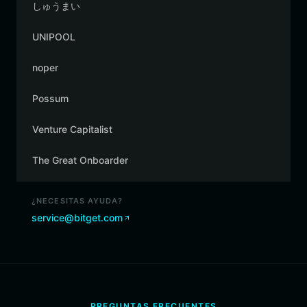
しゅうまい
UNIPOOL
noper
Possum
Venture Capitalist
The Great Onboarder
¿NECESITAS AYUDA?
service@bitget.com
PREGUNTAS FRECUENTES