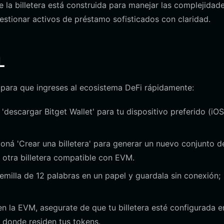
e la billetera está construida para manejar las complejidad
estionar activos de préstamo sofisticados con claridad.
L
o para que ingreses al ecosistema DeFi rápidamente:
a 'descargar Bitget Wallet' para tu dispositivo preferido (iOS
ioná 'Crear una billetera' para generar un nuevo conjunto d
de otra billetera compatible con EVM.
emilla de 12 palabras en un papel y guardala sin conexión;
la EVM, asegurate de que tu billetera esté configurada e
a donde residen tus tokens.