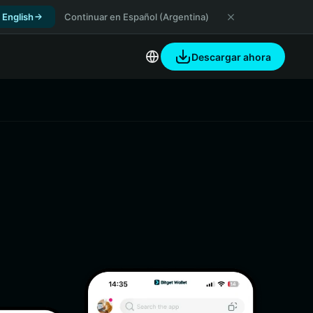
 English
Continuar en Español (Argentina)
Descargar ahora