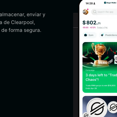
 almacenar, enviar y
ra de Clearpool,
l de forma segura.