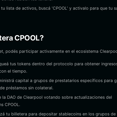
 tu lista de activos, buscá 'CPOOL' y activalo para que tu s
etera CPOOL?
t, podés participar activamente en el ecosistema Clearpoo
ueá tus tokens dentro del protocolo para obtener ingreso
con el tiempo.
inistrá capital a grupos de prestatarios específicos para 
de préstamos sin colateral.
e la DAO de Clearpool votando sobre actualizaciones del
ens CPOOL.
izá tu billetera para depositar stablecoins en los grupos de