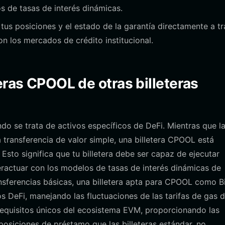
 de tasas de interés dinámicas.
tus posiciones y el estado de la garantía directamente a t
con los mercados de crédito institucional.
eras CPOOL de otras billeteras
ndo se trata de activos específicos de DeFi. Mientras que l
a transferencia de valor simple, una billetera CPOOL está
sto significa que tu billetera debe ser capaz de ejecutar
eractuar con los modelos de tasas de interés dinámicas de
ransferencias básicas, una billetera apta para CPOOL como B
os DeFi, manejando las fluctuaciones de las tarifas de gas 
requisitos únicos del ecosistema EVM, proporcionando las
osiciones de préstamo que las billeteras estándar, no