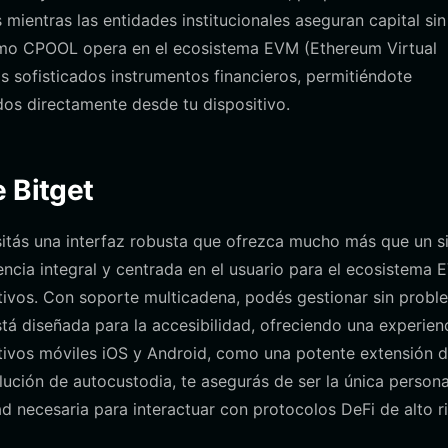
ientras las entidades institucionales aseguran capital sin
Como CPOOL opera en el ecosistema EVM (Ethereum Virtual
s sofisticados instrumentos financieros, permitiéndote
os directamente desde tu dispositivo.
 Bitget
esitás una interfaz robusta que ofrezca mucho más que un s
ncia integral y centrada en el usuario para el ecosistema 
tivos. Con soporte multicadena, podés gestionar sin probl
tá diseñada para la accesibilidad, ofreciendo una experien
tivos móviles iOS y Android, como una potente extensión 
olución de autocustodia, te asegurás de ser la única person
d necesaria para interactuar con protocolos DeFi de alto r