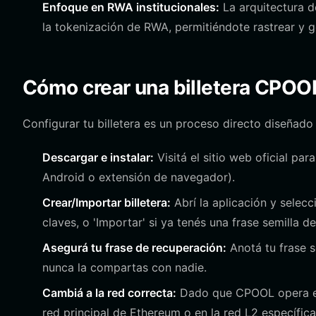
Enfoque en RWA institucionales:
La arquitectura d
la tokenización de RWA, permitiéndote rastrear y g
Cómo crear una billetera CPOO
Configurar tu billetera es un proceso directo diseñad
Descargar e instalar:
Visitá el sitio web oficial par
Android o extensión de navegador).
Crear/Importar billetera:
Abrí la aplicación y selecc
claves, o 'Importar' si ya tenés una frase semilla 
Asegurá tu frase de recuperación:
Anotá tu frase s
nunca la compartas con nadie.
Cambiá a la red correcta:
Dado que CPOOL opera en 
red principal de Ethereum o en la red L2 específic