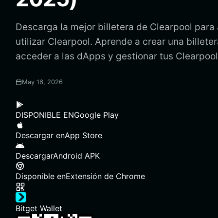
Descarga la mejor billetera de Clearpool para
utilizar Clearpool. Aprende a crear una billete
acceder a las dApps y gestionar tus Clearpoo
May 16, 2026
DISPONIBLE EN
Google Play
Descargar en
App Store
Descargar
Android APK
Disponible en
Extensión de Chrome
Bitget Wallet