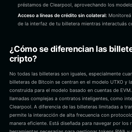
préstamos de Clearpool, aprovechando los modelos
Acceso a líneas de crédito sin colateral:
Monitoreá 
de la interfaz de tu billetera mientras interactuás 
¿Cómo se diferencian las billet
cripto?
No todas las billeteras son iguales, especialmente cua
billeteras de Bitcoin se centran en el modelo UTXO y l
construida para el modelo basado en cuentas de EVM. E
llamadas complejas a contratos inteligentes, como int
Clearpool. A diferencia de las billeteras limitadas a t
permite la interacción de alta frecuencia con protocol
manera eficiente. Está diseñada para navegar por los 
herramientas necesarias para gestionar tokens RWA y p