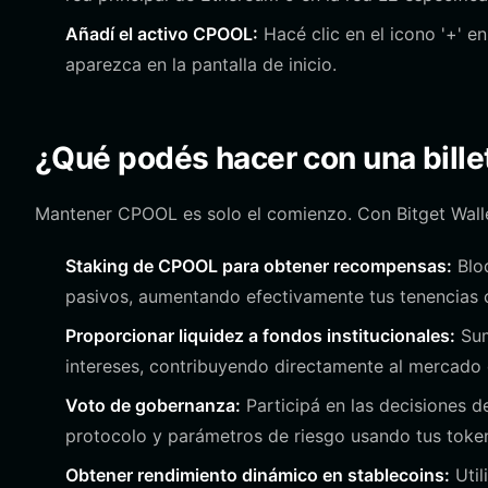
Añadí el activo CPOOL:
Hacé clic en el icono '+' en
aparezca en la pantalla de inicio.
¿Qué podés hacer con una bill
Mantener CPOOL es solo el comienzo. Con Bitget Walle
Staking de CPOOL para obtener recompensas:
Bloq
pasivos, aumentando efectivamente tus tenencias 
Proporcionar liquidez a fondos institucionales:
Sum
intereses, contribuyendo directamente al mercado 
Voto de gobernanza:
Participá en las decisiones d
protocolo y parámetros de riesgo usando tus tok
Obtener rendimiento dinámico en stablecoins:
Util