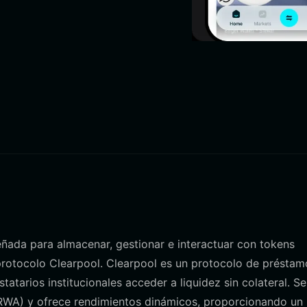
eñada para almacenar, gestionar e interactuar con tokens
 protocolo Clearpool. Clearpool es un protocolo de préstam
tatarios institucionales acceder a liquidez sin colateral. Se
(RWA) y ofrece rendimientos dinámicos, proporcionando un