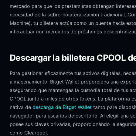
mercado para que los prestamistas obtengan intereses m
necesidad de la sobre-colateralización tradicional. 
Machine), tu billetera actúa como un puente hacia esto
interactuar con mercados de préstamos descentralizad
Descargar la billetera CPOOL de
Para gestionar eficazmente tus activos digitales, nec
almacenamiento. Bitget Wallet proporciona una experie
asegurando que mantengas la custodia total de tus ac
CPOOL junto a miles de otros tokens. La plataforma es
nativa de
descarga de Bitget Wallet
tanto para disposi
navegador para usuarios de escritorio. Al elegir una s
posee sus claves privadas, proporcionando la segurida
como Clearpool.