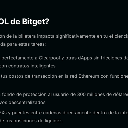
OOL de Bitget?
n de la billetera impacta significativamente en tu eficienci
da para estas tareas:
perfectamente a Clearpool y otras dApps sin fricciones d
con contratos inteligentes.
tus costos de transacción en la red Ethereum con funcion
 fondo de protección al usuario de 300 millones de dólare
vos descentralizados.
Xs y puentes entre cadenas directamente dentro de la inte
e tus posiciones de liquidez.