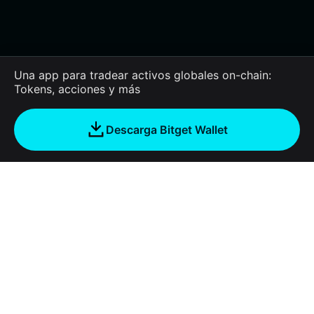
Una app para tradear activos globales on-chain:
Tokens, acciones y más
Descarga Bitget Wallet