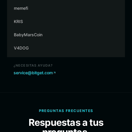
memefi
KRIS
BabyMarsCoin
V4DOG
¿NECESITAS AYUDA?
service@bitget.com
PREGUNTAS FRECUENTES
Respuestas a tus