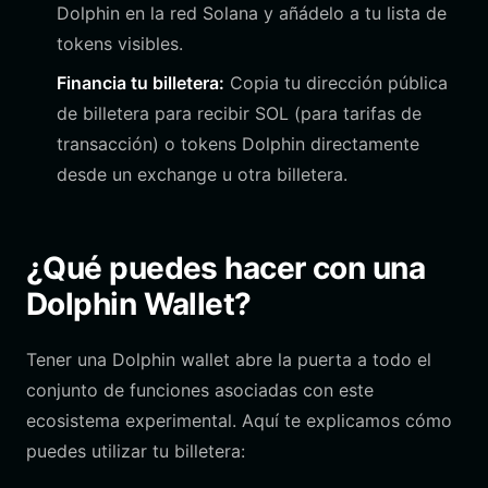
Dolphin en la red Solana y añádelo a tu lista de
tokens visibles.
Financia tu billetera:
Copia tu dirección pública
de billetera para recibir SOL (para tarifas de
transacción) o tokens Dolphin directamente
desde un exchange u otra billetera.
¿Qué puedes hacer con una
Dolphin Wallet?
Tener una Dolphin wallet abre la puerta a todo el
conjunto de funciones asociadas con este
ecosistema experimental. Aquí te explicamos cómo
puedes utilizar tu billetera: