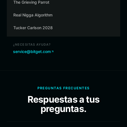
The Grieving Parrot
Real Nigga Algorithm
Tucker Carlson 2028
¿NECESITAS AYUDA?
service@bitget.com
PREGUNTAS FRECUENTES
Respuestas a tus
preguntas.