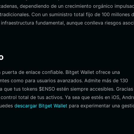
e cadenas, dependiendo de un crecimiento orgánico impulsa
radicionales. Con un suministro total fijo de 100 millones 
 infraestructura fundamental, aunque conlleva riesgos asoc
o
 puerta de enlace confiable. Bitget Wallet ofrece una
ipiantes como para usuarios avanzados. Admite más de 130
za que tus tokens $ENSO estén siempre accesibles. Gracias 
control total de tus activos. Ya sea que estés en iOS, Andr
 puedes
descargar Bitget Wallet
para experimentar una gesti