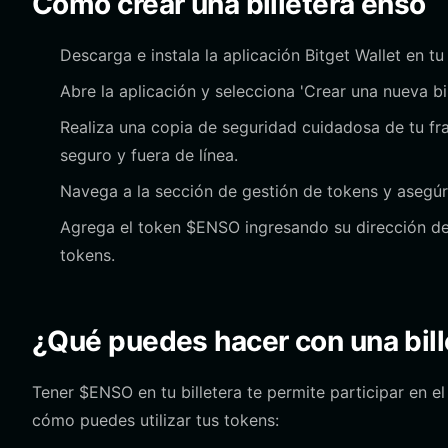
Cómo crear una billetera enso
Descarga e instala la aplicación Bitget Wallet en tu
Abre la aplicación y selecciona 'Crear una nueva bi
Realiza una copia de seguridad cuidadosa de tu fr
seguro y fuera de línea.
Navega a la sección de gestión de tokens y asegúra
Agrega el token $ENSO ingresando su dirección de co
tokens.
¿Qué puedes hacer con una bill
Tener $ENSO en tu billetera te permite participar en 
cómo puedes utilizar tus tokens: