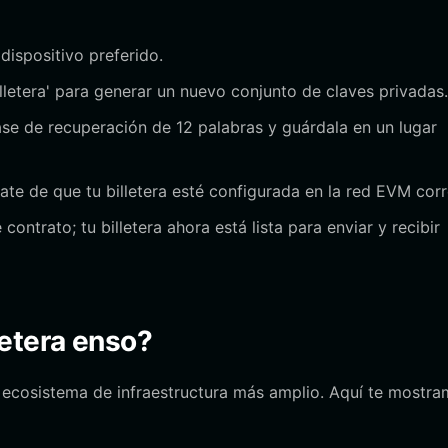
 dispositivo preferido.
lletera' para generar un nuevo conjunto de claves privadas.
ase de recuperación de 12 palabras y guárdala en un lugar
te de que tu billetera esté configurada en la red EVM corr
ntrato; tu billetera ahora está lista para enviar y recibir
etera enso?
el ecosistema de infraestructura más amplio. Aquí te mostr