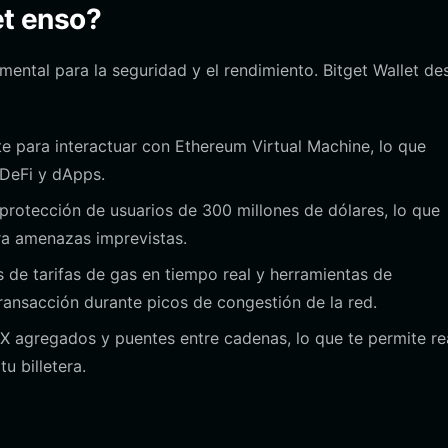
get enso?
mental para la seguridad y el rendimiento. Bitget Wallet de
 para interactuar con Ethereum Virtual Machine, lo que
 DeFi y dApps.
rotección de usuarios de 300 millones de dólares, lo que
ra amenazas imprevistas.
de tarifas de gas en tiempo real y herramientas de
ransacción durante picos de congestión de la red.
 agregados y puentes entre cadenas, lo que te permite rea
u billetera.