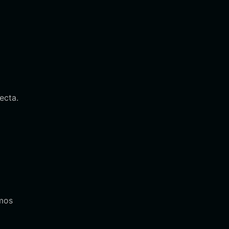
ecta.
amos