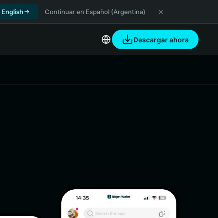
 English
Continuar en Español (Argentina)
Descargar ahora