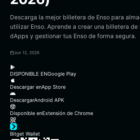
Descarga la mejor billetera de Enso para alma
utilizar Enso. Aprende a crear una billetera de
dApps y gestionar tus Enso de forma segura.
Jun 12, 2026
DISPONIBLE EN
Google Play
Descargar en
App Store
Descargar
Android APK
Disponible en
Extensión de Chrome
Bitget Wallet