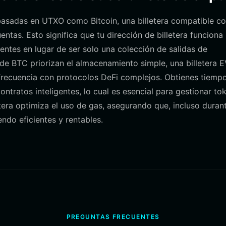
 basadas en UTXO como Bitcoin, una billetera compatible c
tas. Esto significa que tu dirección de billetera funciona
entes en lugar de ser solo una colección de salidas de
s de BTC priorizan el almacenamiento simple, una billetera 
 frecuencia con protocolos DeFi complejos. Obtienes tiemp
ntratos inteligentes, lo cual es esencial para gestionar to
era optimiza el uso de gas, asegurando que, incluso duran
endo eficientes y rentables.
PREGUNTAS FRECUENTES