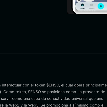
ra interactuar con el token $ENSO, el cual opera principalm
e). Como token, $ENSO se posiciona como un proyecto de
a servir como una capa de conectividad universal que une
entre la Web2 y la Web3. Se promociona a sí mismo como el