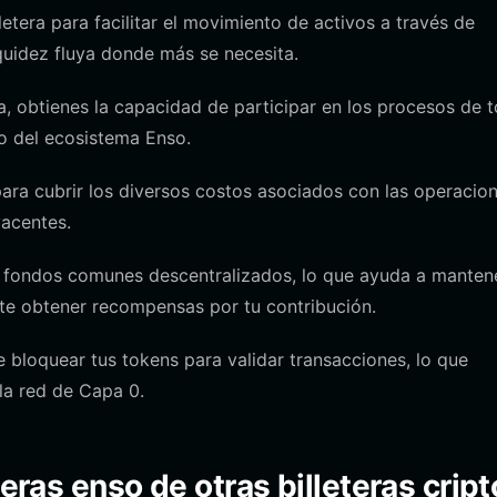
lletera para facilitar el movimiento de activos a través de
quidez fluya donde más se necesita.
ra, obtienes la capacidad de participar en los procesos de 
o del ecosistema Enso.
ara cubrir los diversos costos asociados con las operacio
yacentes.
a fondos comunes descentralizados, lo que ayuda a mantene
te obtener recompensas por tu contribución.
 bloquear tus tokens para validar transacciones, lo que
 la red de Capa 0.
teras enso de otras billeteras crip