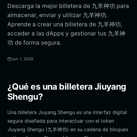
Descarga la mejor billetera de 九羊神功 para
almacenar, enviar y utilizar 九羊神功.
Aprende a crear una billetera de 九羊神功,
acceder a las dApps y gestionar tus 九羊神
功 de forma segura.
Jun 1, 2026
¿Qué es una billetera Jiuyang
Shengu?
Una billetera Jiuyang Shengu es una interfaz digital
segura diseñada para interactuar con el token
Jiuyang Shengu (九羊神功) en su cadena de bloques