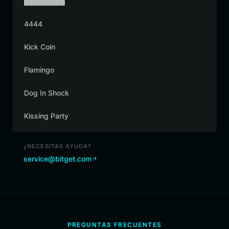
████████
4444
Kick Coin
Flamingo
Dog In Shock
Kissing Party
¿NECESITAS AYUDA?
service@bitget.com
PREGUNTAS FRECUENTES