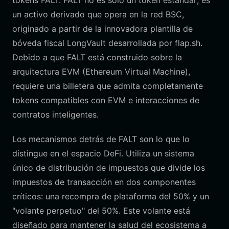
tokens FALT. FALT no es solo un token estándar; es
un activo derivado que opera en la red BSC,
originado a partir de la innovadora plantilla de
bóveda fiscal LongVault desarrollada por flap.sh.
Debido a que FALT está construido sobre la
arquitectura EVM (Ethereum Virtual Machine),
requiere una billetera que admita completamente
tokens compatibles con EVM e interacciones de
contratos inteligentes.
Los mecanismos detrás de FALT son lo que lo
distingue en el espacio DeFi. Utiliza un sistema
único de distribución de impuestos que divide los
impuestos de transacción en dos componentes
críticos: una recompra de plataforma del 50% y un
"volante perpetuo" del 50%. Este volante está
diseñado para mantener la salud del ecosistema a