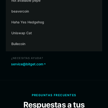
not available pepe
beavercoin
Haha Yes Hedgehog
Uniswap Cat
Bullecoin
¿NECESITAS AYUDA?
service@bitget.com
PREGUNTAS FRECUENTES
Respuestas a tus