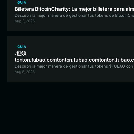
GUÍA
Billetera BitcoinCharity: La mejor billetera para a
Descubrí la mejor manera de gestionar tus tokens de BitcoinChari
Aug 2, 2026
GUÍA
.也须
tonton.fubao.comtonton.fubao.comtonton.fubao.
Descubrí la mejor manera de gestionar tus tokens $FUBAO con Bi
Aug 5, 2026