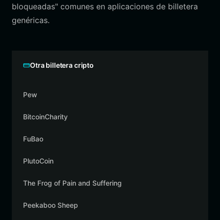
bloqueadas" comunes en aplicaciones de billetera
genéricas.
Otra billetera cripto
Pew
BitcoinCharity
FuBao
PlutoCoin
The Frog of Pain and Suffering
Peekaboo Sheep