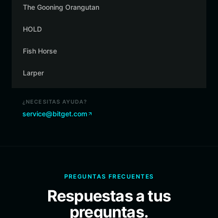
The Gooning Orangutan
HOLD
Fish Horse
Larper
¿NECESITAS AYUDA?
service@bitget.com
PREGUNTAS FRECUENTES
Respuestas a tus
preguntas.