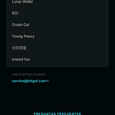
Lunar Wallet
BOI
Crude Cat
Young Peezy
社区联盟
knewit.fun
¿NECESITAS AYUDA?
service@bitget.com
PREGUNTAS FRECUENTES