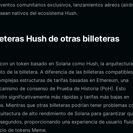
ventos comunitarios exclusivos, lanzamientos aéreos (aird
 sean nativos del ecosistema Hush.
leteras Hush de otras billeteras
ar con un token basado en Solana como Hush, la arquitectur
 de la billetera. A diferencia de las billeteras compatible
omplejas estructuras de tarifas basadas en Ethereum, una
mecanismo de consenso de Prueba de Historia (PoH). Esto
ión significativamente más rápidas y tarifas más bajas en
 Mientras que otras billeteras podrían tener problemas co
quitectura de alto rendimiento de Solana para garantizar qu
segundos, proporcionando una experiencia de usuario flui
ercio de tokens Meme.