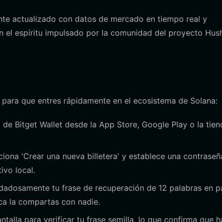
te actualizado con datos de mercado en tiempo real y
n el espíritu impulsado por la comunidad del proyecto Hus
o para que entres rápidamente en el ecosistema de Solana:
l de Bitget Wallet desde la App Store, Google Play o la tie
ciona 'Crear una nueva billetera' y establece una contraseñ
ivo local.
dadosamente tu frase de recuperación de 12 palabras en p
nca la compartas con nadie.
ntalla para verificar tu frase semilla, lo que confirma que h