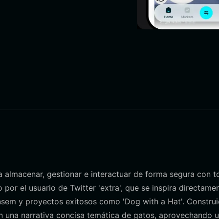
ra almacenar, gestionar e interactuar de forma segura con 
or el usuario de Twitter 'extra', que se inspira directame
sem y proyectos exitosos como 'Dog with a Hat'. Constru
en una narrativa concisa temática de gatos, aprovechando 