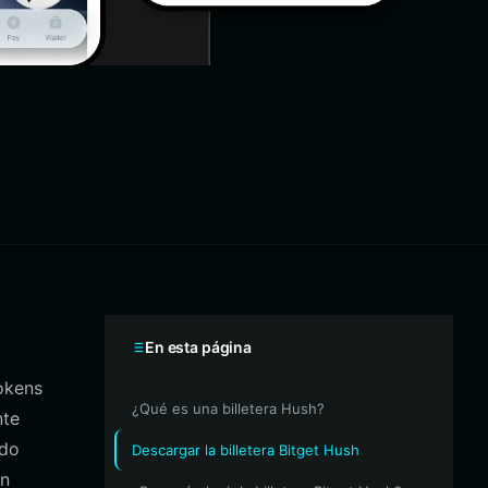
En esta página
tokens
¿Qué es una billetera Hush?
nte
ido
Descargar la billetera Bitget Hush
un