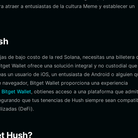
atraer a entusiastas de la cultura Meme y establecer un
sh
as de bajo costo de la red Solana, necesitas una billetera 
tget Wallet ofrece una solución integral y no custodial que
seas un usuario de iOS, un entusiasta de Android o alguien q
e navegador, Bitget Wallet proporciona una experiencia
 Bitget Wallet
, obtienes acceso a una plataforma que admi
segurando que tus tenencias de Hush siempre sean compati
lizadas (DeFi).
get Hush?