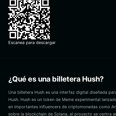
Escanea para descargar
¿Qué es una billetera Hush?
Una billetera Hush es una interfaz digital diseñada pa
Hush. Hush es un token de Meme experimental lanzado p
en importantes influencers de criptomonedas como An
sobre la blockchain de Solana, el proyecto se centra 