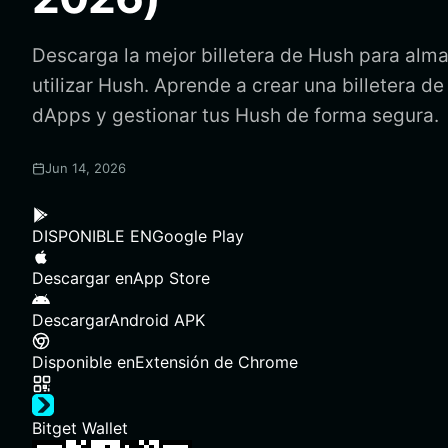
Descarga la mejor billetera de Hush para alma
utilizar Hush. Aprende a crear una billetera d
dApps y gestionar tus Hush de forma segura.
Jun 14, 2026
DISPONIBLE EN
Google Play
Descargar en
App Store
Descargar
Android APK
Disponible en
Extensión de Chrome
Bitget Wallet