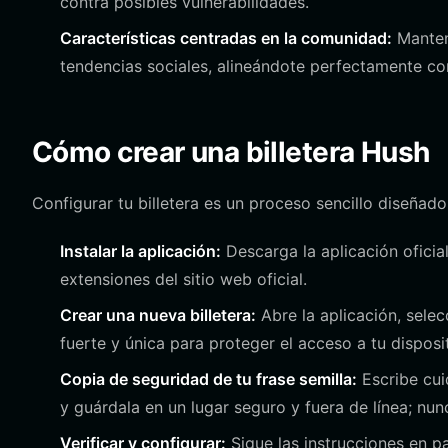
contra posibles vulnerabilidades.
Características centradas en la comunidad:
Manten
tendencias sociales, alineándote perfectamente co
Cómo crear una billetera Hush
Configurar tu billetera es un proceso sencillo diseñad
Instalar la aplicación:
Descarga la aplicación oficia
extensiones del sitio web oficial.
Crear una nueva billetera:
Abre la aplicación, selec
fuerte y única para proteger el acceso a tu disposit
Copia de seguridad de tu frase semilla:
Escribe cui
y guárdala en un lugar seguro y fuera de línea; nu
Verificar y configurar:
Sigue las instrucciones en pa