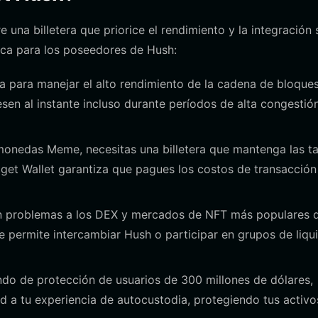
na billetera que priorice el rendimiento y la integración 
taca para los poseedores de Hush:
a para manejar el alto rendimiento de la cadena de bloque
sen al instante incluso durante períodos de alta congestió
onedas Meme, necesitas una billetera que mantenga las ta
itget Wallet garantiza que pagues los costos de transacció
n problemas a los DEX y mercados de NFT más populares 
te permite intercambiar Hush o participar en grupos de liqu
do de protección de usuarios de 300 millones de dólares,
d a tu experiencia de autocustodia, protegiendo tus activo