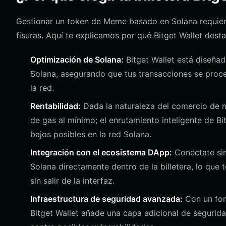
Gestionar un token de Meme basado en Solana requiere u
fisuras. Aquí te explicamos por qué Bitget Wallet des
Optimización de Solana:
Bitget Wallet está diseñad
Solana, asegurando que tus transacciones se proce
la red.
Rentabilidad:
Dada la naturaleza del comercio de m
de gas al mínimo; el enrutamiento inteligente de B
bajos posibles en la red Solana.
Integración con el ecosistema DApp:
Conéctate si
Solana directamente dentro de la billetera, lo que 
sin salir de la interfaz.
Infraestructura de seguridad avanzada:
Con un fon
Bitget Wallet añade una capa adicional de segurida