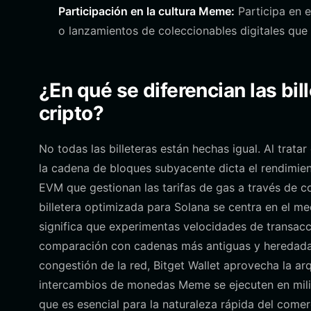
Participación en la cultura Meme:
Participa en e
o lanzamientos de coleccionables digitales que
¿En qué se diferencian las bil
cripto?
No todas las billeteras están hechas igual. Al trat
la cadena de bloques subyacente dicta el rendimiento
EVM que gestionan las tarifas de gas a través de c
billetera optimizada para Solana se centra en el 
significa que experimentas velocidades de transacc
comparación con cadenas más antiguas y heredadas.
congestión de la red, Bitget Wallet aprovecha la ar
intercambios de monedas Meme se ejecuten en mili
que es esencial para la naturaleza rápida del com