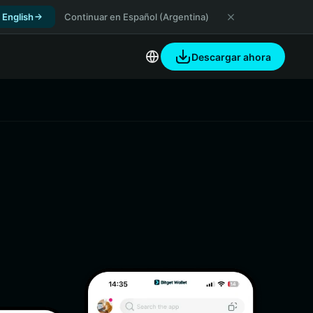
 English
Continuar en Español (Argentina)
Descargar ahora