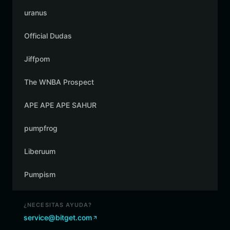
uranus
Official Dudas
Jiffpom
The WNBA Prospect
APE APE APE SAHUR
pumpfrog
Liberuum
Pumpism
¿NECESITAS AYUDA?
service@bitget.com