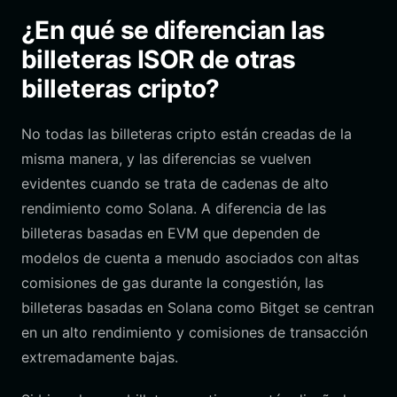
¿En qué se diferencian las
billeteras ISOR de otras
billeteras cripto?
No todas las billeteras cripto están creadas de la
misma manera, y las diferencias se vuelven
evidentes cuando se trata de cadenas de alto
rendimiento como Solana. A diferencia de las
billeteras basadas en EVM que dependen de
modelos de cuenta a menudo asociados con altas
comisiones de gas durante la congestión, las
billeteras basadas en Solana como Bitget se centran
en un alto rendimiento y comisiones de transacción
extremadamente bajas.