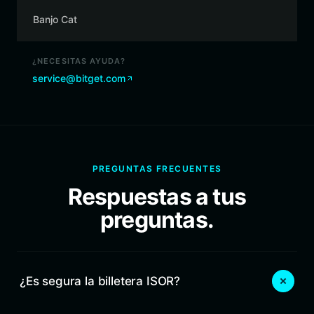
Banjo Cat
¿NECESITAS AYUDA?
service@bitget.com
PREGUNTAS FRECUENTES
Respuestas a tus
preguntas.
¿Es segura la billetera ISOR?