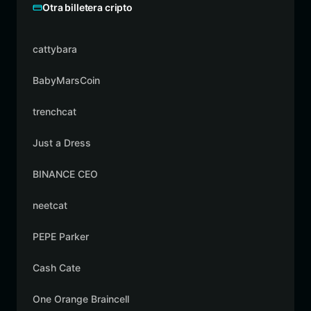
Otra billetera cripto
cattybara
BabyMarsCoin
trenchcat
Just a Dress
BINANCE CEO
neetcat
PEPE Parker
Cash Cate
One Orange Braincell