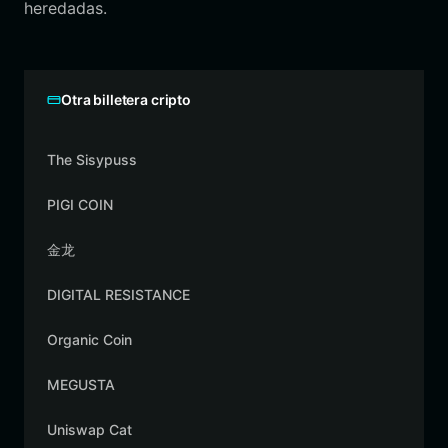
heredadas.
Otra billetera cripto
The Sisypuss
PIGI COIN
金龙
DIGITAL RESISTANCE
Organic Coin
MEGUSTA
Uniswap Cat