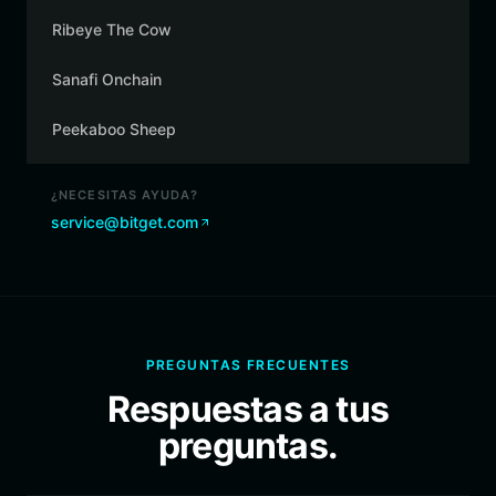
Ribeye The Cow
Sanafi Onchain
Peekaboo Sheep
¿NECESITAS AYUDA?
service@bitget.com
PREGUNTAS FRECUENTES
Respuestas a tus
preguntas.