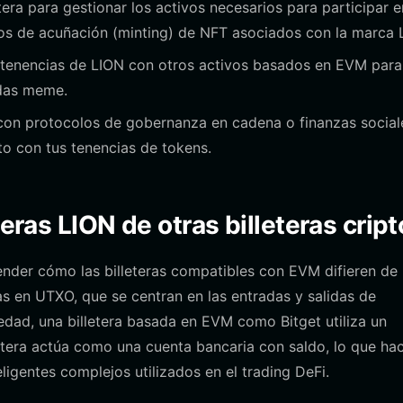
tera para gestionar los activos necesarios para participar e
s de acuñación (minting) de NFT asociados con la marca 
s tenencias de LION con otros activos basados en EVM para
edas meme.
r con protocolos de gobernanza en cadena o finanzas social
to con tus tenencias de tokens.
teras LION de otras billeteras crip
render cómo las billeteras compatibles con EVM difieren de
das en UTXO, que se centran en las entradas y salidas de
edad, una billetera basada en EVM como Bitget utiliza un
letera actúa como una cuenta bancaria con saldo, lo que ha
ligentes complejos utilizados en el trading DeFi.