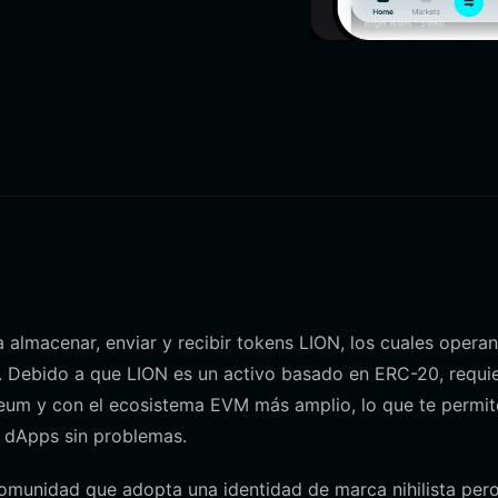
a almacenar, enviar y recibir tokens LION, los cuales opera
. Debido a que LION es un activo basado en ERC-20, requi
reum y con el ecosistema EVM más amplio, lo que te permit
y dApps sin problemas.
omunidad que adopta una identidad de marca nihilista per