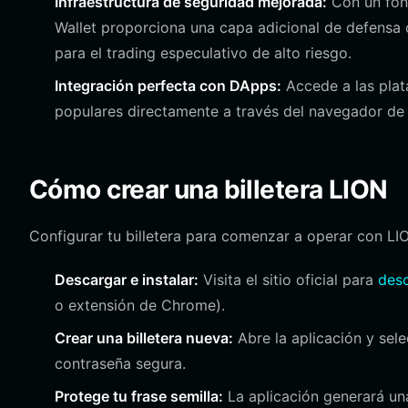
Infraestructura de seguridad mejorada:
Con un fond
Wallet proporciona una capa adicional de defensa c
para el trading especulativo de alto riesgo.
Integración perfecta con DApps:
Accede a las pla
populares directamente a través del navegador de 
Cómo crear una billetera LION
Configurar tu billetera para comenzar a operar con LIO
Descargar e instalar:
Visita el sitio oficial para
desc
o extensión de Chrome).
Crear una billetera nueva:
Abre la aplicación y sele
contraseña segura.
Protege tu frase semilla:
La aplicación generará un