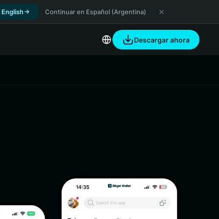
 English
Continuar en Español (Argentina)
Descargar ahora