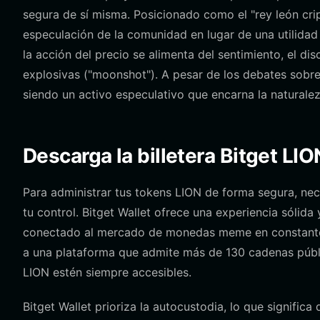
segura de sí misma. Posicionado como el "rey león crip
especulación de la comunidad en lugar de una utilidad i
la acción del precio se alimenta del sentimiento, el di
explosivas ("moonshot"). A pesar de los debates sobre 
siendo un activo especulativo que encarna la naturale
Descarga la billetera Bitget LIO
Para administrar tus tokens LION de forma segura, nec
tu control. Bitget Wallet ofrece una experiencia sólid
conectado al mercado de monedas meme en constante
a una plataforma que admite más de 130 cadenas públic
LION estén siempre accesibles.
Bitget Wallet prioriza la autocustodia, lo que signific