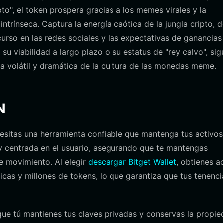
to", el token prospera gracias a los memes virales y la
ntrínseca. Captura la energía caótica de la jungla cripto, 
scurso en las redes sociales y las expectativas de ganancias
su viabilidad a largo plazo o su estatus de "rey calvo", sig
za volátil y dramática de la cultura de las monedas meme.
N
esitas una herramienta confiable que mantenga tus activos
a y centrada en el usuario, asegurando que te mantengas
 movimiento. Al elegir
descargar Bitget Wallet
, obtienes a
as y millones de tokens, lo que garantiza que tus tenenci
a que tú mantienes tus claves privadas y conservas la propi