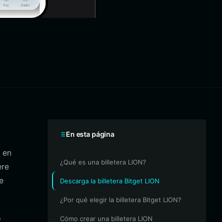
En esta página
n en
¿Qué es una billetera LION?
ere
e
Descarga la billetera Bitget LION
¿Por qué elegir la billetera Bitget LION?
o
Cómo crear una billetera LION