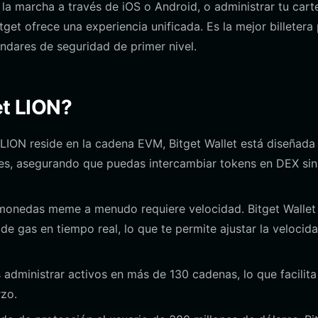
 la marcha a través de iOS o Android, o administrar tu cart
get ofrece una experiencia unificada. Es la mejor billetera
ndares de seguridad de primer nivel.
get LION?
ION reside en la cadena EVM, Bitget Wallet está diseñada
tes, asegurando que puedas intercambiar tokens en DEX sin
monedas meme a menudo requiere velocidad. Bitget Wallet
de gas en tiempo real, lo que te permite ajustar la velocid
administrar activos en más de 130 cadenas, lo que facilita
rzo.