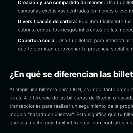
Creación y uso compartido de memes:
Usa tu bille
campañas exclusivas centradas en memes o evento
Diversificación de cartera:
Equilibra fácilmente tu
cubrirte contra los riesgos inherentes de las mon
Cobertura social:
Usa tu billetera para interactua
que te permitan aprovechar tu presencia social jun
¿En qué se diferencian las bille
Al elegir una billetera para LION, es importante comp
otras. A diferencia de las billeteras de Bitcoin o basa
transacciones para realizar un seguimiento de la propi
modelo "basado en cuentas". Esto significa que tu bil
que sea mucho más fácil interactuar con contratos inte