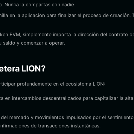
ea. Nunca la compartas con nadie.
lla en la aplicación para finalizar el proceso de creación. 
ken EVM, simplemente importa la dirección del contrato d
 tu saldo y comenzar a operar.
etera LION?
rticipar profundamente en el ecosistema LION:
 en intercambios descentralizados para capitalizar la alta
 del mercado y movimientos impulsados por el sentimiento
nfirmaciones de transacciones instantáneas.