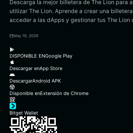
Descarga la mejor billetera de The Lion para 
utilizar The Lion. Aprende a crear una billeter
acceder a las dApps y gestionar tus The Lion
May 19, 2026
DISPONIBLE EN
Google Play
Descargar en
App Store
Descargar
Android APK
Disponible en
Extensión de Chrome
Bitget Wallet