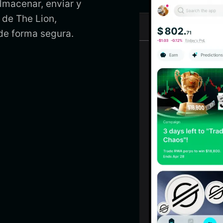
almacenar, enviar y
a de The Lion,
 de forma segura.