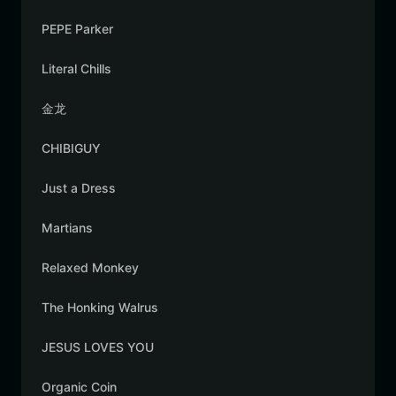
PEPE Parker
Literal Chills
金龙
CHIBIGUY
Just a Dress
Martians
Relaxed Monkey
The Honking Walrus
JESUS LOVES YOU
Organic Coin