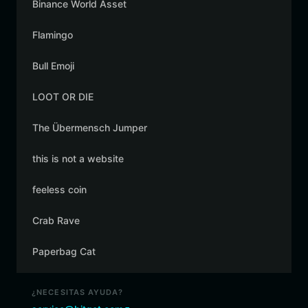
Binance World Asset
Flamingo
Bull Emoji
LOOT OR DIE
The Übermensch Jumper
this is not a website
feeless coin
Crab Rave
Paperbag Cat
¿NECESITAS AYUDA?