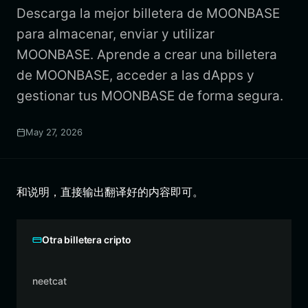
Descarga la mejor billetera de MOONBASE
para almacenar, enviar y utilizar
MOONBASE. Aprende a crear una billetera
de MOONBASE, acceder a las dApps y
gestionar tus MOONBASE de forma segura.
May 27, 2026
和说明，直接输出翻译好的内容即可。
Otra billetera cripto
neetcat