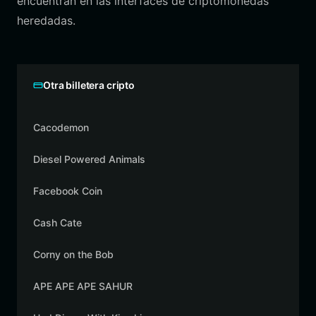
encuentran en las interfaces de criptomonedas
heredadas.
Otra billetera cripto
Cacodemon
Diesel Powered Animals
Facebook Coin
Cash Cate
Corny on the Bob
APE APE APE SAHUR