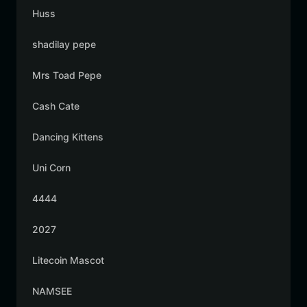
Huss
shadilay pepe
Mrs Toad Pepe
Cash Cate
Dancing Kittens
Uni Corn
4444
2027
Litecoin Mascot
NAMSEE