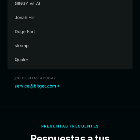
GINGY vs AI
Jonah Hill
Doge Fart
skrimp
Quake
¿NECESITAS AYUDA?
service@bitget.com
PREGUNTAS FRECUENTES
Respuestas a tus