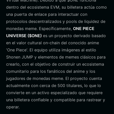
Virtual Machine). Debido a que $ONE funciona
dentro del ecosistema EVM, su billetera actúa como
una puerta de enlace para interactuar con
protocolos descentralizados y pools de liquidez de
monedas meme. Específicamente,
ONE PIECE
UNIVERSE ($ONE)
es un proyecto derivado basado
en el valor cultural on-chain del conocido anime
'One Piece'. El equipo utiliza imágenes al estilo
Shonen JUMP y elementos de memes clásicos para
crearlo, con el objetivo de construir un ecosistema
comunitario para los fanáticos del anime y los
jugadores de monedas meme. El proyecto cuenta
actualmente con cerca de 500 titulares, lo que lo
convierte en un activo especializado que requiere
una billetera confiable y compatible para rastrear y
operar.