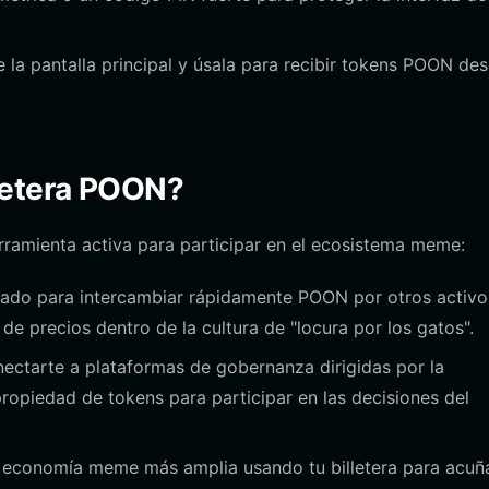
e la pantalla principal y úsala para recibir tokens POON de
letera POON?
rramienta activa para participar en el ecosistema meme:
ado para intercambiar rápidamente POON por otros activos
de precios dentro de la cultura de "locura por los gatos".
nectarte a plataformas de gobernanza dirigidas por la
opiedad de tokens para participar en las decisiones del
a economía meme más amplia usando tu billetera para acuñ