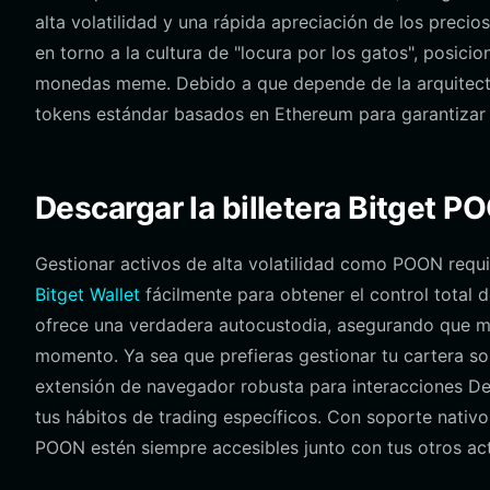
alta volatilidad y una rápida apreciación de los precio
en torno a la cultura de "locura por los gatos", posic
monedas meme. Debido a que depende de la arquitectur
tokens estándar basados en Ethereum para garantizar u
Descargar la billetera Bitget P
Gestionar activos de alta volatilidad como POON requi
Bitget Wallet
fácilmente para obtener el control total d
ofrece una verdadera autocustodia, asegurando que ma
momento. Ya sea que prefieras gestionar tu cartera so
extensión de navegador robusta para interacciones DeF
tus hábitos de trading específicos. Con soporte nativ
POON estén siempre accesibles junto con tus otros ac