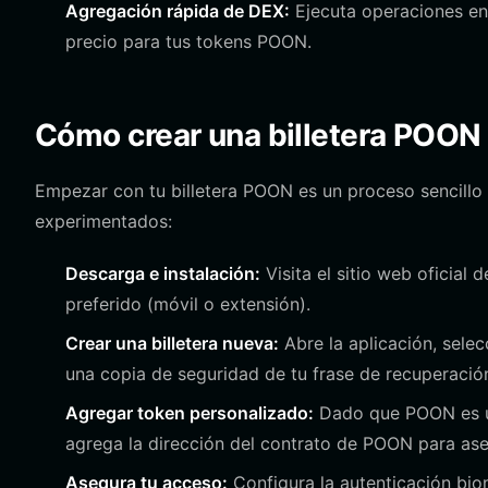
Agregación rápida de DEX:
Ejecuta operaciones en 
precio para tus tokens POON.
Cómo crear una billetera POON
Empezar con tu billetera POON es un proceso sencillo
experimentados:
Descarga e instalación:
Visita el sitio web oficial 
preferido (móvil o extensión).
Crear una billetera nueva:
Abre la aplicación, selecc
una copia de seguridad de tu frase de recuperació
Agregar token personalizado:
Dado que POON es un
agrega la dirección del contrato de POON para ase
Asegura tu acceso:
Configura la autenticación biom