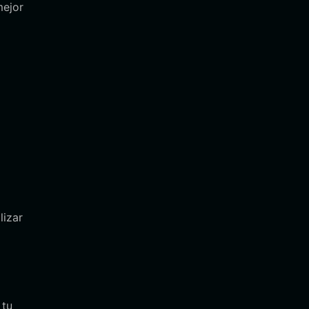
mejor
lizar
 tu