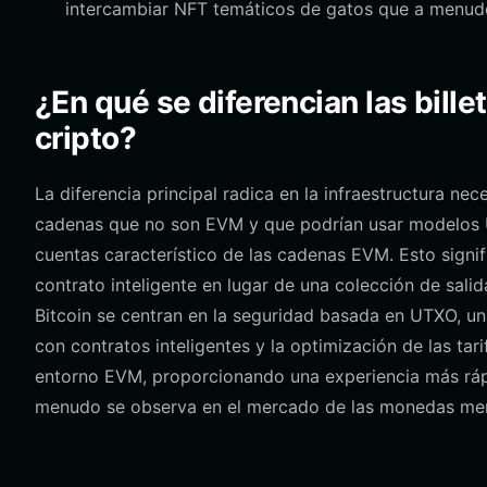
intercambiar NFT temáticos de gatos que a menud
¿En qué se diferencian las bill
cripto?
La diferencia principal radica en la infraestructura n
cadenas que no son EVM y que podrían usar modelos
cuentas característico de las cadenas EVM. Esto signi
contrato inteligente en lugar de una colección de sali
Bitcoin se centran en la seguridad basada en UTXO, una
con contratos inteligentes y la optimización de las tar
entorno EVM, proporcionando una experiencia más rápid
menudo se observa en el mercado de las monedas me