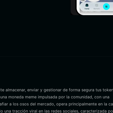
ite almacenar, enviar y gestionar de forma segura tus toke
na moneda meme impulsada por la comunidad, con una
afiar a los osos del mercado, opera principalmente en la c
una tracción viral en las redes sociales, caracterizada po