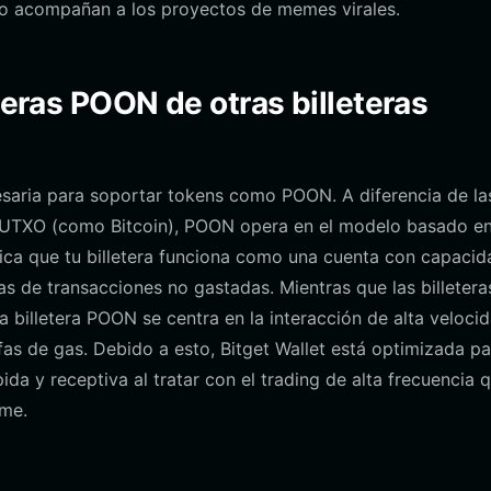
o acompañan a los proyectos de memes virales.
eteras POON de otras billeteras
ecesaria para soportar tokens como POON. A diferencia de la
 UTXO (como Bitcoin), POON opera en el modelo basado e
fica que tu billetera funciona como una cuenta con capaci
das de transacciones no gastadas. Mientras que las billetera
 billetera POON se centra en la interacción de alta veloci
ifas de gas. Debido a esto, Bitget Wallet está optimizada pa
a y receptiva al tratar con el trading de alta frecuencia 
me.