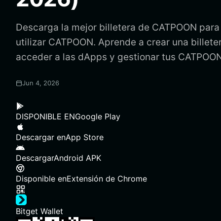
Descarga la mejor billetera de CATPOON para 
utilizar CATPOON. Aprende a crear una bille
acceder a las dApps y gestionar tus CATPOON
Jun 4, 2026
DISPONIBLE EN
Google Play
Descargar en
App Store
Descargar
Android APK
Disponible en
Extensión de Chrome
Bitget Wallet