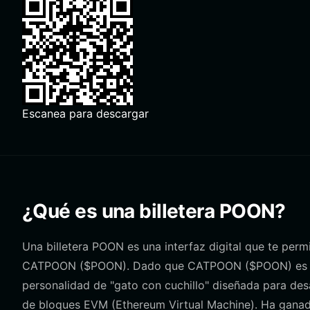
Escanea para descargar
¿Qué es una billetera POON?
Una billetera POON es una interfaz digital que te perm
CATPOON ($POON). Dado que CATPOON ($POON) es u
personalidad de "gato con cuchillo" diseñada para des
de bloques EVM (Ethereum Virtual Machine). Ha ganado 