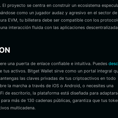
s. El proyecto se centra en construir un ecosistema especul
ionándose como un jugador audaz y agresivo en el sector de
a EVM, tu billetera debe ser compatible con los protocol
na interacción fluida con las aplicaciones descentralizada
OON
ere una puerta de enlace confiable e intuitiva. Puedes
desc
e tus activos. Bitget Wallet sirve como un portal integral q
ntengas las claves privadas de tus criptoactivos en todo
bre la marcha a través de iOS o Android, o necesites una
i de escritorio, la plataforma está diseñada para adaptars
o para más de 130 cadenas públicas, garantiza que tus toke
tivos multicadena.