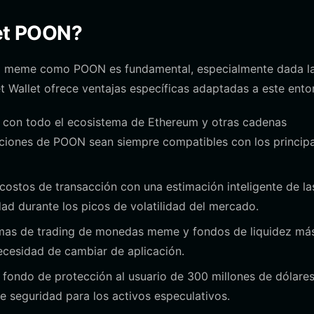
tget POON?
da meme como POON es fundamental, especialmente dada l
t Wallet ofrece ventajas específicas adaptadas a este ento
 con todo el ecosistema de Ethereum y otras cadenas
ciones de POON sean siempre compatibles con los principa
costos de transacción con una estimación inteligente de la
idad durante los picos de volatilidad del mercado.
mas de trading de monedas meme y fondos de liquidez má
necesidad de cambiar de aplicación.
 fondo de protección al usuario de 300 millones de dólare
e seguridad para los activos especulativos.