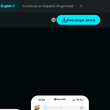
 English
Continuar en Español (Argentina)
Descargar ahora