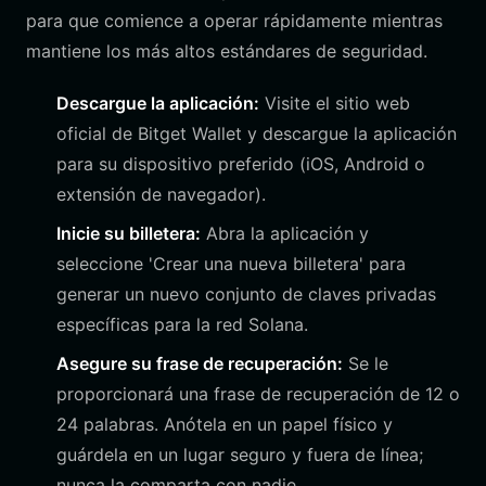
para que comience a operar rápidamente mientras
mantiene los más altos estándares de seguridad.
Descargue la aplicación:
Visite el sitio web
oficial de Bitget Wallet y descargue la aplicación
para su dispositivo preferido (iOS, Android o
extensión de navegador).
Inicie su billetera:
Abra la aplicación y
seleccione 'Crear una nueva billetera' para
generar un nuevo conjunto de claves privadas
específicas para la red Solana.
Asegure su frase de recuperación:
Se le
proporcionará una frase de recuperación de 12 o
24 palabras. Anótela en un papel físico y
guárdela en un lugar seguro y fuera de línea;
nunca la comparta con nadie.