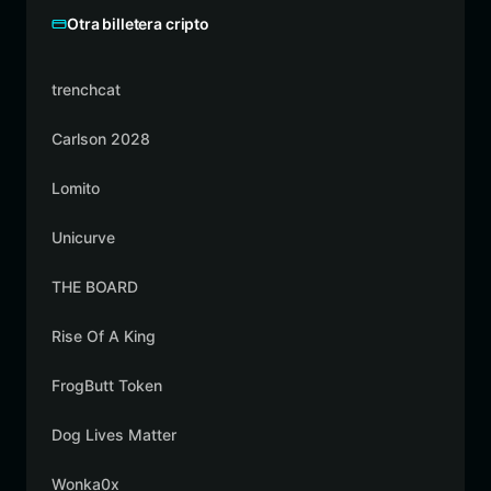
Otra billetera cripto
trenchcat
Carlson 2028
Lomito
Unicurve
THE BOARD
Rise Of A King
FrogButt Token
Dog Lives Matter
Wonka0x