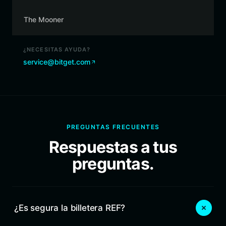
The Mooner
¿NECESITAS AYUDA?
service@bitget.com
PREGUNTAS FRECUENTES
Respuestas a tus
preguntas.
¿Es segura la billetera REF?