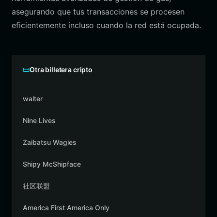
asegurando que tus transacciones se procesen
eficientemente incluso cuando la red está ocupada.
Otra billetera cripto
walter
Nine Lives
Zaibatsu Wagies
Shipy McShipface
社区联盟
America First America Only